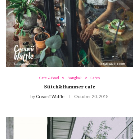
Cafe' & Food
Bangkok
Cafes
Stitch&Hammer cafe
by
Creamii Waffle
October 20, 2018