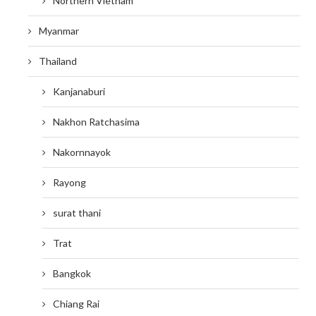
Northern Vietnam
Myanmar
Thailand
Kanjanaburi
Nakhon Ratchasima
Nakornnayok
Rayong
surat thani
Trat
Bangkok
Chiang Rai