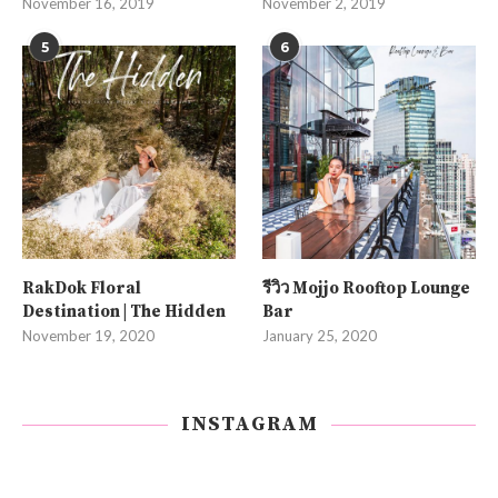
November 16, 2019
November 2, 2019
5
6
RakDok Floral
รีวิว Mojjo Rooftop Lounge
Destination | The Hidden
Bar
November 19, 2020
January 25, 2020
INSTAGRAM