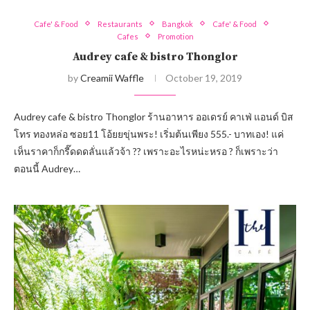
Cafe' & Food
Restaurants
Bangkok
Cafe' & Food
Cafes
Promotion
Audrey cafe & bistro Thonglor
by
Creamii Waffle
October 19, 2019
Audrey cafe & bistro Thonglor ร้านอาหาร ออเดรย์ คาเฟ่ แอนด์ บิส
โทร ทองหล่อ ซอย11 โอ้ยยขุ่นพระ! เริ่มต้นเพียง 555.- บาทเอง! แค่
เห็นราคาก็กรี๊ดดดลั่นแล้วจ้า ?? เพราะอะไรหน่ะหรอ ? ก็เพราะว่า
ตอนนี้ Audrey…