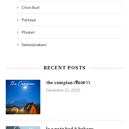
Chon Buri
Pattaya
Phuket
Samutprakarn
RECENT POSTS
the campian เชียงดาว
December 25, 2020