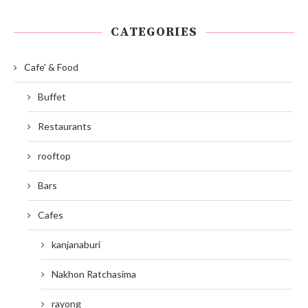
CATEGORIES
Cafe' & Food
Buffet
Restaurants
rooftop
Bars
Cafes
kanjanaburi
Nakhon Ratchasima
rayong