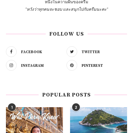
หนึ่งในความฝันของครีม
"หวังว่าทุกคนจะชอบ และสนุกไปกับครีมนะคะ"
FOLLOW US
FACEBOOK
TWITTER
INSTAGRAM
PINTEREST
POPULAR POSTS
1
2