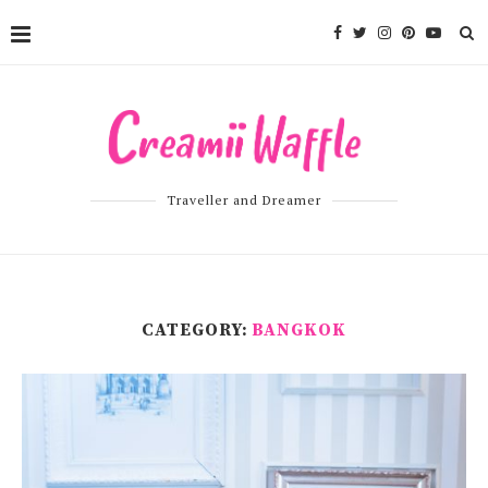
Traveller and Dreamer
CATEGORY:
BANGKOK