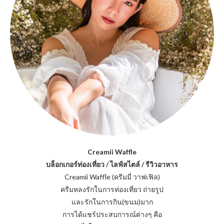
Creamii Waffle
บล็อกเกอร์ท่องเที่ยว / ไลฟ์สไตล์ / รีวิวอาหาร
Creamii Waffle (ครีมมี่ วาฟเฟิล)
ครีมหลงรักในการท่องเที่ยว ถ่ายรูป
และรักในการกิน(ขนม)มาก
การได้แชร์ประสบการณ์ต่างๆ คือ