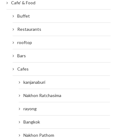
Cafe' & Food
Buffet
Restaurants
rooftop
Bars
Cafes
kanjanaburi
Nakhon Ratchasima
rayong
Bangkok
Nakhon Pathom