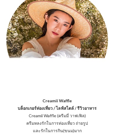
Creamii Waffle
บล็อกเกอร์ท่องเที่ยว / ไลฟ์สไตล์ / รีวิวอาหาร
Creamii Waffle (ครีมมี่ วาฟเฟิล)
ครีมหลงรักในการท่องเที่ยว ถ่ายรูป
และรักในการกิน(ขนม)มาก