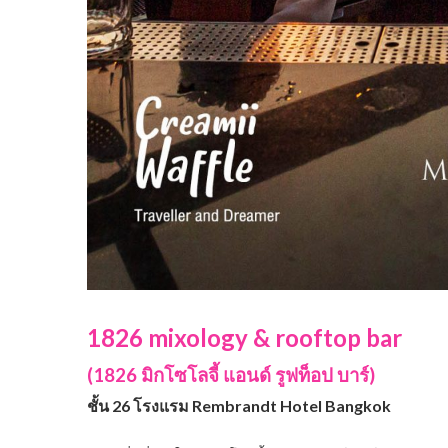
1826 mixology & rooftop bar
(1826 มิกโซโลจี้ แอนด์ รูฟท็อป บาร์)
ชั้น 26 โรงแรม Rembrandt Hotel Bangkok