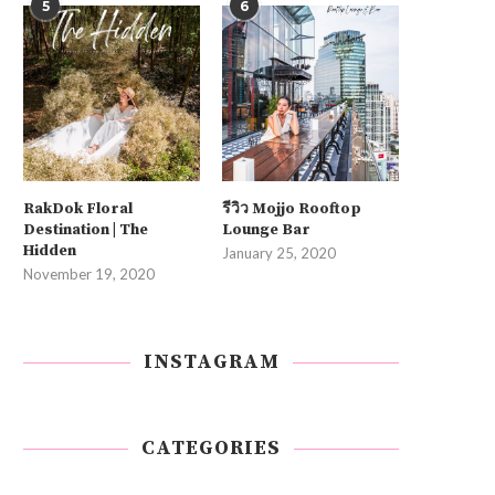
5
6
RakDok Floral
รีวิว Mojjo Rooftop
Destination | The
Lounge Bar
Hidden
January 25, 2020
November 19, 2020
INSTAGRAM
CATEGORIES