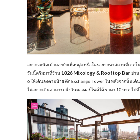
อยากจะนัดเม้ามอยกับเพื่อนฝูง หรือใครอยากหาสถานที่เดทใ
1826 Mixology & Rooftop Bar
วันนี้ครีมมาที่ร้าน
ย่าน
6 ให้เดินลงตามป้าย ตึก Exchange Tower ไป หลังจากนั้นเดิ
ไม่อยากเดินสามารถนั่งวินมอเตอร์ไซค์ได้ ราคา 10 บาท ไปท