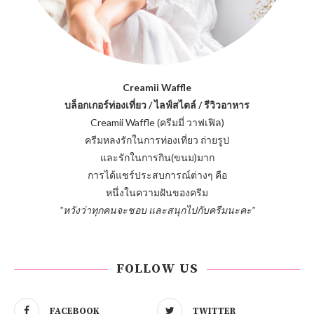
Creamii Waffle
บล็อกเกอร์ท่องเที่ยว / ไลฟ์สไตล์ / รีวิวอาหาร
Creamii Waffle (ครีมมี่ วาฟเฟิล)
ครีมหลงรักในการท่องเที่ยว ถ่ายรูป
และรักในการกิน(ขนม)มาก
การได้แชร์ประสบการณ์ต่างๆ คือ
หนึ่งในความฝันของครีม
"หวังว่าทุกคนจะชอบ และสนุกไปกับครีมนะคะ"
FOLLOW US
FACEBOOK
TWITTER