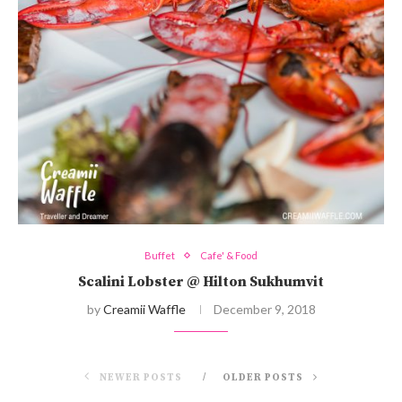
Buffet
Cafe' & Food
Scalini Lobster @ Hilton Sukhumvit
by
Creamii Waffle
December 9, 2018
NEWER POSTS
OLDER POSTS