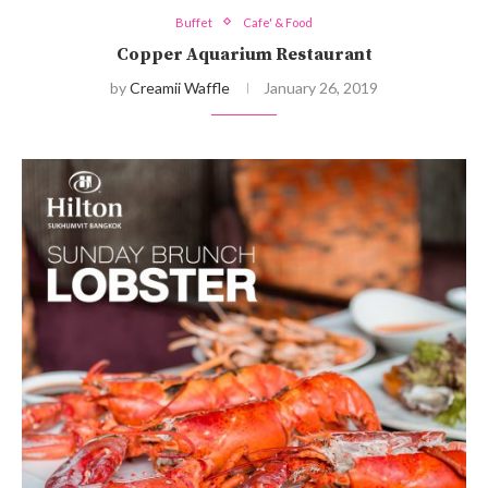
Buffet
Cafe' & Food
Copper Aquarium Restaurant
by
Creamii Waffle
January 26, 2019