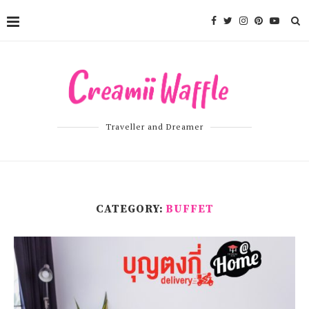
Traveller and Dreamer
CATEGORY:
BUFFET