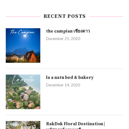
RECENT POSTS
the campian เชียงดาว
December 25, 2020
la a natu bed & bakery
December 14, 2020
RakDok Floral Destination |