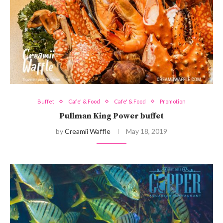
Buffet
Cafe' & Food
Cafe' & Food
Promotion
Pullman King Power buffet
by
Creamii Waffle
May 18, 2019