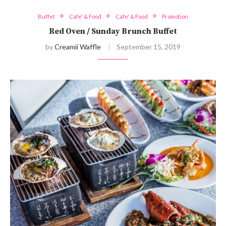
Buffet
Cafe' & Food
Cafe' & Food
Promotion
Red Oven / Sunday Brunch Buffet
by
Creamii Waffle
September 15, 2019