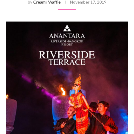
by
Creamii Waffle
November 17, 2019