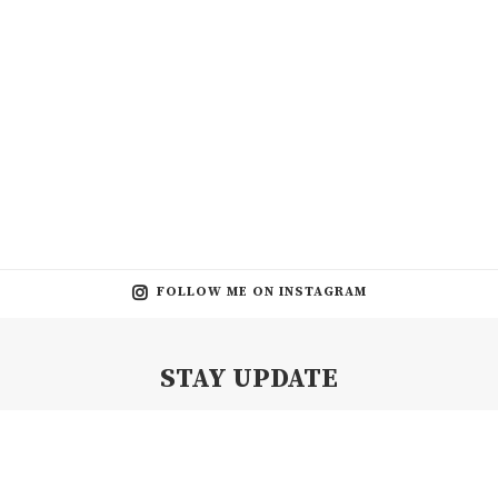
FOLLOW ME ON INSTAGRAM
STAY UPDATE
Subscribe my Newsletter for new blog posts, tips & new photos.
Let's stay updated!