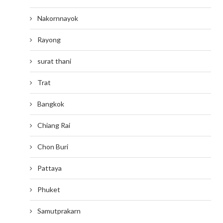
Nakornnayok
Rayong
surat thani
Trat
Bangkok
Chiang Rai
Chon Buri
Pattaya
Phuket
Samutprakarn