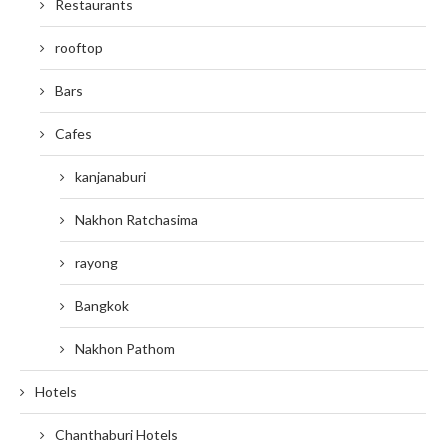
Restaurants
rooftop
Bars
Cafes
kanjanaburi
Nakhon Ratchasima
rayong
Bangkok
Nakhon Pathom
Hotels
Chanthaburi Hotels