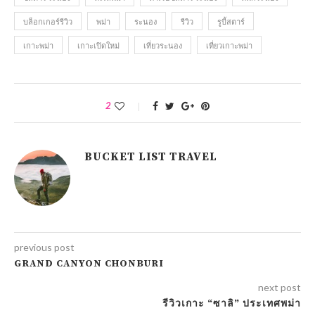
บล็อกเกอร์รีวิว
พม่า
ระนอง
รีวิว
รูบี้สตาร์
เกาะพม่า
เกาะเปิดใหม่
เที่ยวระนอง
เที่ยวเกาะพม่า
2
BUCKET LIST TRAVEL
previous post
GRAND CANYON CHONBURI
next post
รีวิวเกาะ “ซาลิ” ประเทศพม่า