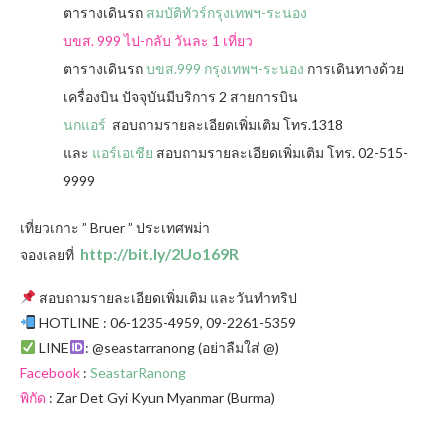
ตารางเดินรถ
สมบัติทัวร์กรุงเทพฯ-ระนอง
บขส. 999 ไป-กลับ วันละ 1 เที่ยว
ตารางเดินรถ
บขส.999 กรุงเทพฯ-ระนอง
การเดินทางด้วย
เครื่องบิน ปัจจุบันมีบริการ 2 สายการบิน
นกแอร์
สอบถามรายละเอียดเพิ่มเติม โทร.1318
และ
แอร์เอเชีย
สอบถามรายละเอียดเพิ่มเติม โทร. 02-515-
9999
เที่ยวเกาะ ” Bruer ” ประเทศพม่า
http://bit.ly/2Uo169R
จองเลยที่
สอบถามรายละเอียดเพิ่มเติม และวันทำทริป
HOTLINE : 06-1235-4959, 09-2261-5359
LINE
: @seastarranong (อย่าลืมใส่ @)
Facebook
:
SeastarRanong
พิกัด
: Zar Det Gyi Kyun Myanmar (Burma)