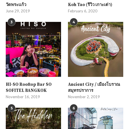
วัดพระแก้ว
Koh Tao (รีวิว เกาะเต่า)
June 29, 2019
February 6, 2020
3
4
HI-SO Rooftop Bar SO
Ancient City / เมืองโบราณ
SOFITEL BANGKOK
สมุทรปราการ
November 16, 2019
November 2, 2019
5
6