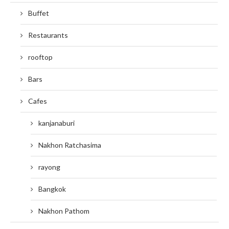
Buffet
Restaurants
rooftop
Bars
Cafes
kanjanaburi
Nakhon Ratchasima
rayong
Bangkok
Nakhon Pathom