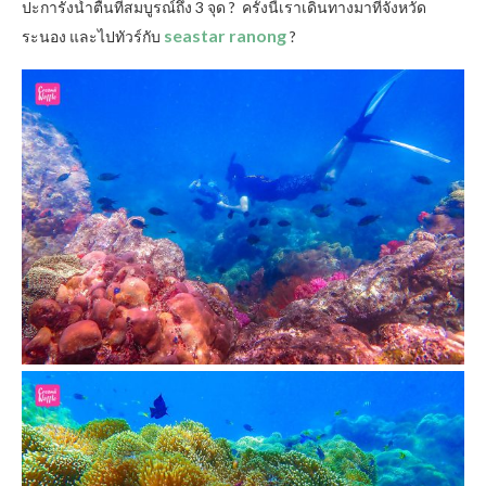
ปะการังน้ำตื้นที่สมบูรณ์ถึง 3 จุด
?
ครั้งนี้เราเดินทางมาที่จังหวัด
seastar ranong
ระนอง และไปทัวร์กับ
?