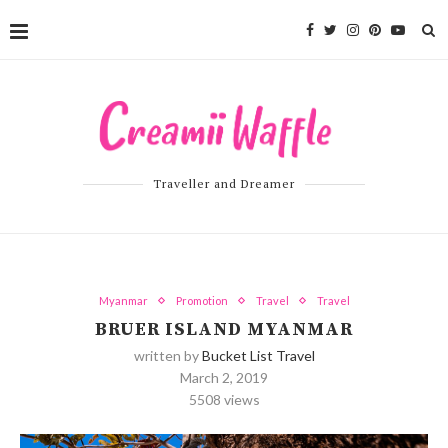
Traveller and Dreamer
Myanmar
Promotion
Travel
Travel
BRUER ISLAND MYANMAR
written by
Bucket List Travel
March 2, 2019
5508
views