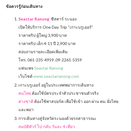
ข้อควรรู้ก่อนเดินทาง
Seastar Ranong
ซีสตาร์ ระนอง
เปิดให้บริการ One Day Trip “เกาะบรูเออร์”
ราคาทริป ผู้ใหญ่ 3,900 บาท
ราคาทริป เด็ก 4-11 ปี 2,900 บาท
สอบถามรายละเอียดเพิ่มเติม
โทร. 061-235-4959 ,09-2261-5359
แฟนเพจ
Seastar Ranong
เว็บไซต์
www.seastarranong.com
เกาะบรูเออร์
อยู่ในประเทศพม่าการเดินทาง
คนไทย
ต้องใช้บัตรประจำตัวประชาชนตัวจริง
ต่างชาติ
ต้องใช้พาสปอร์ต เพื่อใช้เข้า ออก ผ่าน ตม. ฝั่งไทย
และพม่า
การเดินทางสู่จังหวัดระนองด้วยรถสาธารณะ
สมบัติทัวร์ ไป-กลับ วันละ 4 เที่ยว