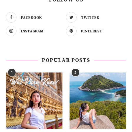
FACEBOOK
TWITTER
INSTAGRAM
PINTEREST
POPULAR POSTS
1
2