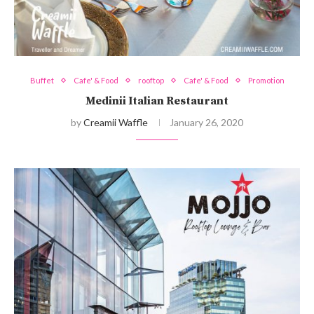
Buffet
Cafe' & Food
rooftop
Cafe' & Food
Promotion
Medinii Italian Restaurant
by
Creamii Waffle
January 26, 2020