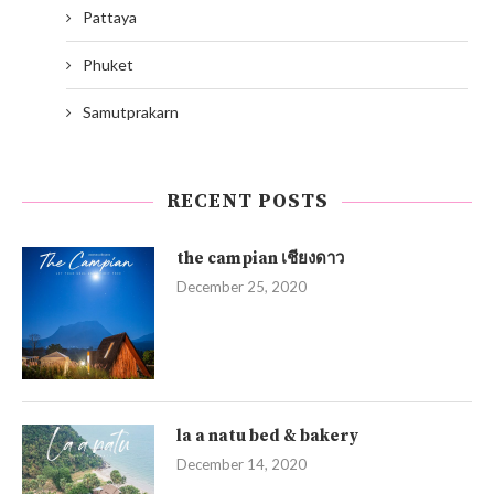
Pattaya
Phuket
Samutprakarn
RECENT POSTS
the campian เชียงดาว
December 25, 2020
la a natu bed & bakery
December 14, 2020