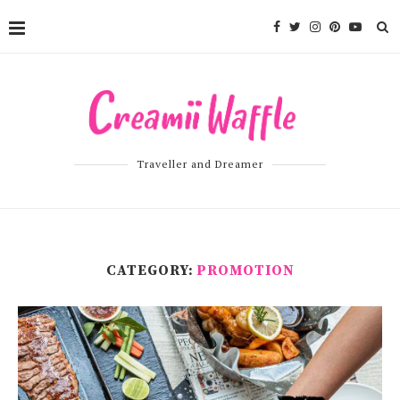
Traveller and Dreamer
CATEGORY:
PROMOTION