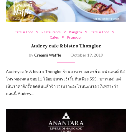
Cafe' & Food
Restaurants
Bangkok
Cafe' & Food
Cafes
Promotion
Audrey cafe & bistro Thonglor
by
Creamii Waffle
October 19, 2019
Audrey cafe & bistro Thonglor ร้านอาหาร ออเดรย์ คาเฟ่ แอนด์ บิส
โทร ทองหล่อ ซอย11 โอ้ยยขุ่นพระ! เริ่มต้นเพียง 555.- บาทเอง! แค่
เห็นราคาก็กรี๊ดดดลั่นแล้วจ้า ?? เพราะอะไรหน่ะหรอ ? ก็เพราะว่า
ตอนนี้ Audrey…