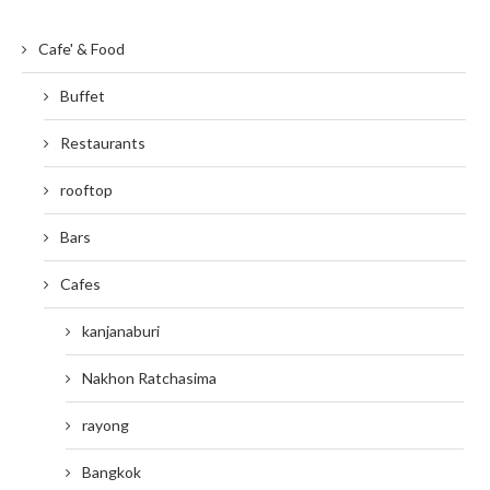
Cafe' & Food
Buffet
Restaurants
rooftop
Bars
Cafes
kanjanaburi
Nakhon Ratchasima
rayong
Bangkok