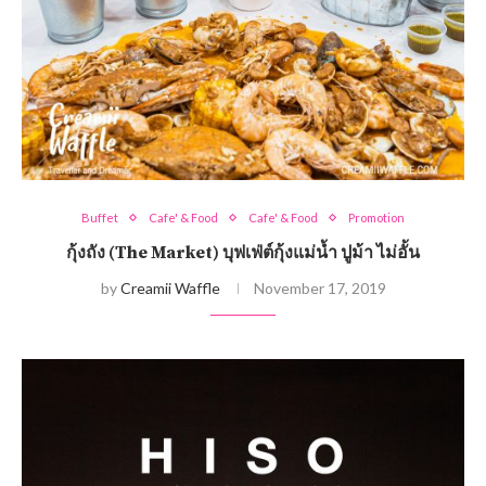
Buffet
Cafe' & Food
Cafe' & Food
Promotion
กุ้งถัง (The Market) บุฟเฟ่ต์กุ้งแม่น้ำ ปูม้า ไม่อั้น
by
Creamii Waffle
November 17, 2019