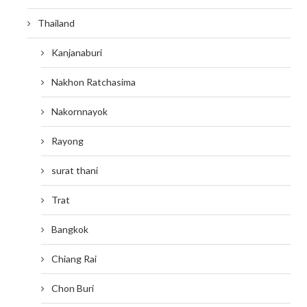
Thailand
Kanjanaburi
Nakhon Ratchasima
Nakornnayok
Rayong
surat thani
Trat
Bangkok
Chiang Rai
Chon Buri