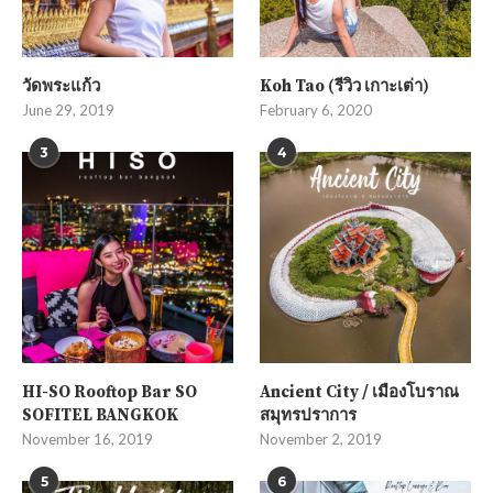
วัดพระแก้ว
Koh Tao (รีวิว เกาะเต่า)
June 29, 2019
February 6, 2020
3
4
HI-SO Rooftop Bar SO
Ancient City / เมืองโบราณ
SOFITEL BANGKOK
สมุทรปราการ
November 16, 2019
November 2, 2019
5
6