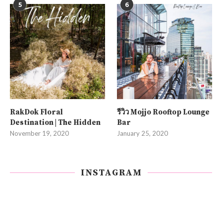
5
6
RakDok Floral
รีวิว Mojjo Rooftop Lounge
Destination | The Hidden
Bar
November 19, 2020
January 25, 2020
INSTAGRAM