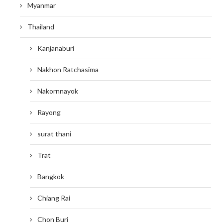
Myanmar
Thailand
Kanjanaburi
Nakhon Ratchasima
Nakornnayok
Rayong
surat thani
Trat
Bangkok
Chiang Rai
Chon Buri