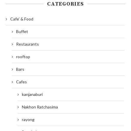
CATEGORIES
Cafe' & Food
Buffet
Restaurants
rooftop
Bars
Cafes
kanjanaburi
Nakhon Ratchasima
rayong