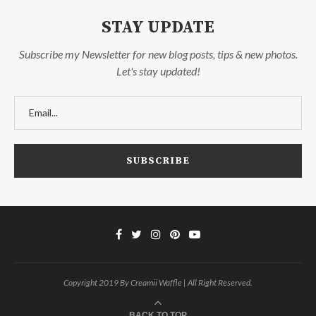
STAY UPDATE
Subscribe my Newsletter for new blog posts, tips & new photos.
Let's stay updated!
Copyright 2019 By Creamii Waffle | All Right Reserved.
BACK TO TOP