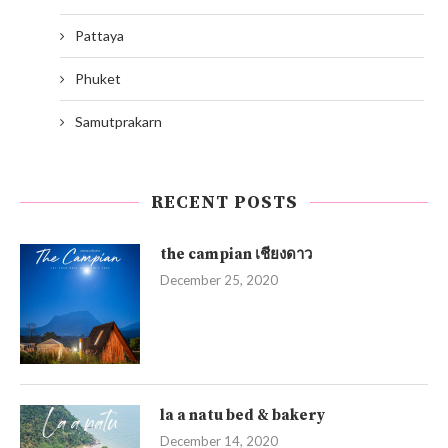
Pattaya
Phuket
Samutprakarn
RECENT POSTS
the campian เชียงดาว
December 25, 2020
la a natu bed & bakery
December 14, 2020