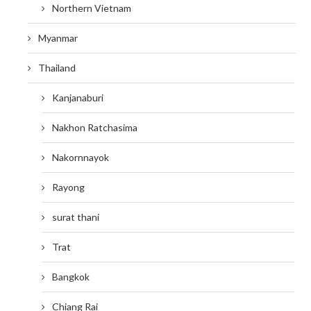
Northern Vietnam
Myanmar
Thailand
Kanjanaburi
Nakhon Ratchasima
Nakornnayok
Rayong
surat thani
Trat
Bangkok
Chiang Rai