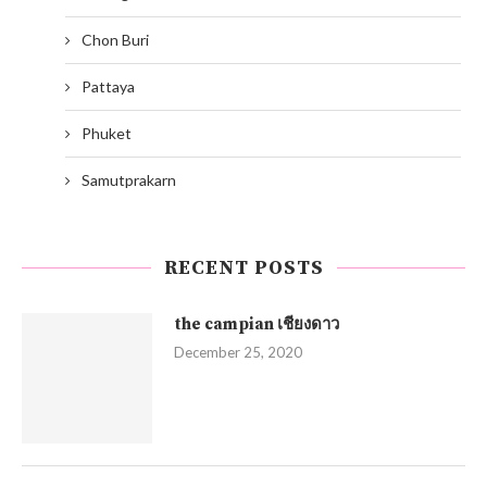
Chon Buri
Pattaya
Phuket
Samutprakarn
RECENT POSTS
the campian เชียงดาว
December 25, 2020