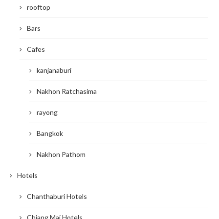
rooftop
Bars
Cafes
kanjanaburi
Nakhon Ratchasima
rayong
Bangkok
Nakhon Pathom
Hotels
Chanthaburi Hotels
Chiang Mai Hotels