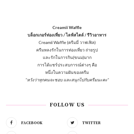
Creamii Waffle
บล็อกเกอร์ท่องเที่ยว / ไลฟ์สไตล์ / รีวิวอาหาร
Creamii Waffle (ครีมมี่ วาฟเฟิล)
ครีมหลงรักในการท่องเที่ยว ถ่ายรูป
และรักในการกิน(ขนม)มาก
การได้แชร์ประสบการณ์ต่างๆ คือ
หนึ่งในความฝันของครีม
"หวังว่าทุกคนจะชอบ และสนุกไปกับครีมนะคะ"
FOLLOW US
FACEBOOK
TWITTER