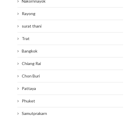
Nakornnayok
Rayong
surat thani
Trat
Bangkok
Chiang Rai
Chon Buri
Pattaya
Phuket
Samutprakarn