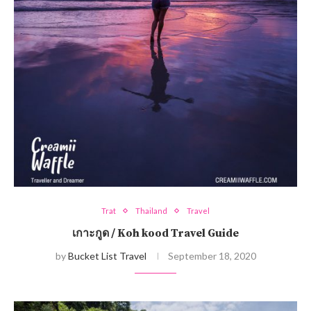
Trat
Thailand
Travel
เกาะกูด / Koh kood Travel Guide
by
Bucket List Travel
September 18, 2020