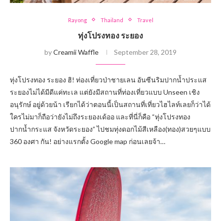
Rayong
Thailand
Travel
ทุ่งโปรงทอง ระยอง
by
Creamii Waffle
September 28, 2019
ทุ่งโปรงทอง ระยอง ฮิ! ท่องเที่ยวป่าชายเลน อันซีนริมปากน้ำประแส
ระยองไม่ได้มีดีแค่ทะเล แต่ยังมีสถานที่ท่องเที่ยวแบบ Unseen เชิง
อนุรักษ์ อยู่ด้วยน้า เรียกได้ว่าตอนนี้เป็นสถานที่เที่ยวไฮไลท์เลยก็ว่าได้
ใครไม่มาก็ถือว่ายังไม่ถึงระยองเด้ออ และที่นี่ก็คือ “ทุ่งโปรงทอง
ปากน้ำกระแส จังหวัดระยอง” ไปชมทุ่งดอกไม้สีเหลือง(ทอง)สวยๆแบบ
360 องศา กัน! อย่างแรกตั้ง Google map ก่อนเลยจ้า…