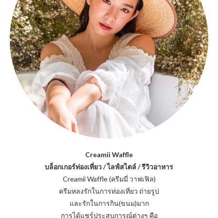
Creamii Waffle
บล็อกเกอร์ท่องเที่ยว / ไลฟ์สไตล์ / รีวิวอาหาร
Creamii Waffle (ครีมมี่ วาฟเฟิล)
ครีมหลงรักในการท่องเที่ยว ถ่ายรูป
และรักในการกิน(ขนม)มาก
การได้แชร์ประสบการณ์ต่างๆ คือ