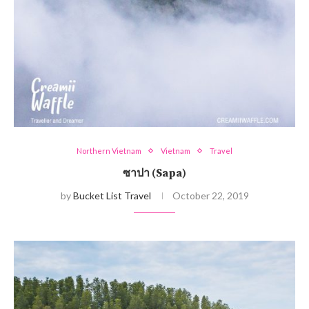
Northern Vietnam
Vietnam
Travel
ซาปา (Sapa)
by
Bucket List Travel
October 22, 2019