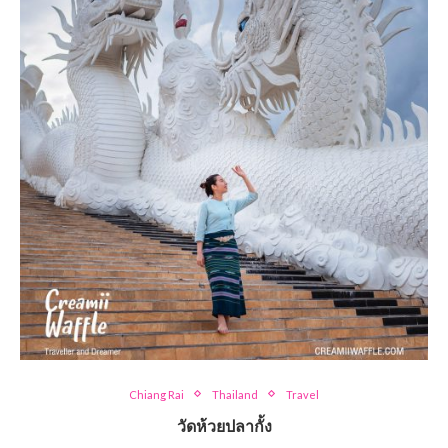
Chiang Rai
Thailand
Travel
วัดห้วยปลากั้ง