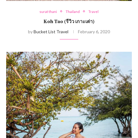
surat thani
Thailand
Travel
Koh Tao (รีวิว เกาะเต่า)
by
Bucket List Travel
February 6, 2020