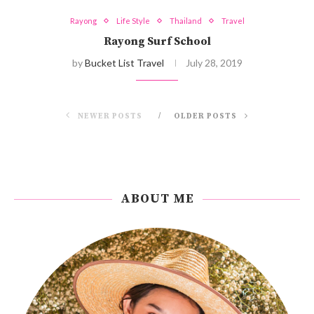
Rayong
Life Style
Thailand
Travel
Rayong Surf School
by
Bucket List Travel
July 28, 2019
NEWER POSTS
OLDER POSTS
ABOUT ME