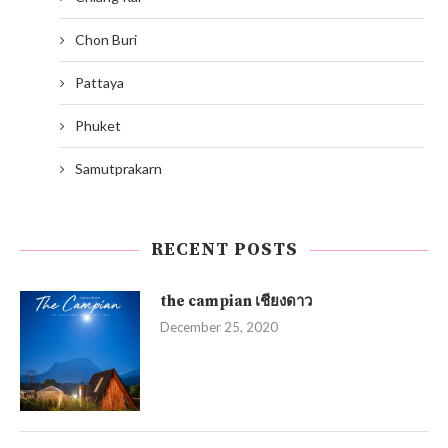
Chon Buri
Pattaya
Phuket
Samutprakarn
RECENT POSTS
the campian เชียงดาว
December 25, 2020