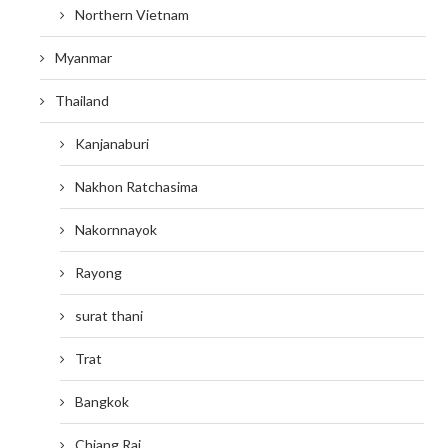
Northern Vietnam
Myanmar
Thailand
Kanjanaburi
Nakhon Ratchasima
Nakornnayok
Rayong
surat thani
Trat
Bangkok
Chiang Rai