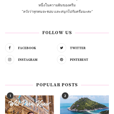
หนึ่งในความฝันของครีม
"หวังว่าทุกคนจะชอบ และสนุกไปกับครีมนะคะ"
FOLLOW US
FACEBOOK
TWITTER
INSTAGRAM
PINTEREST
POPULAR POSTS
1
2