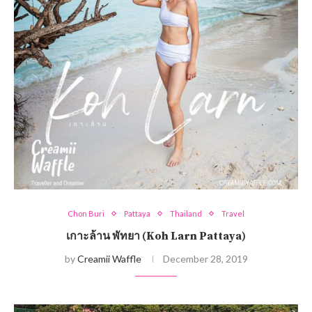
Chon Buri
Pattaya
Thailand
Travel
เกาะล้าน พัทยา (Koh Larn Pattaya)
by
Creamii Waffle
December 28, 2019