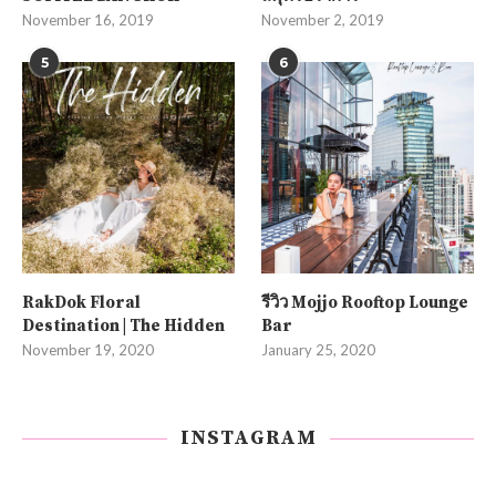
November 16, 2019
November 2, 2019
5
6
RakDok Floral
รีวิว Mojjo Rooftop Lounge
Destination | The Hidden
Bar
November 19, 2020
January 25, 2020
INSTAGRAM