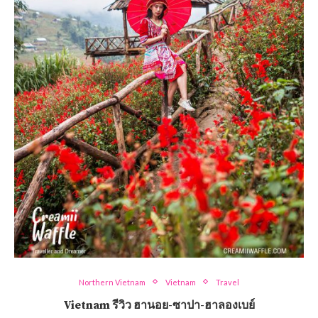
Northern Vietnam
Vietnam
Travel
Vietnam รีวิว ฮานอย-ซาปา-ฮาลองเบย์