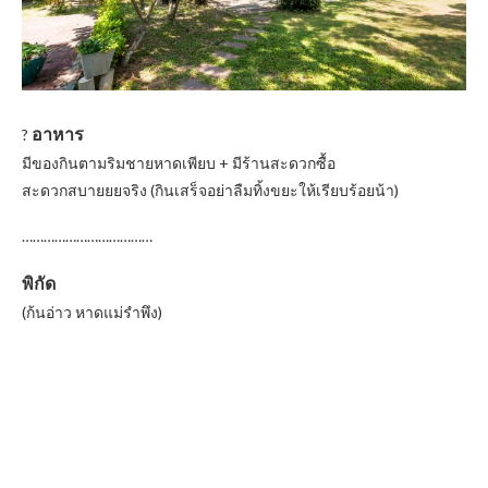
อาหาร
?
มีของกินตามริมชายหาดเพียบ + มีร้านสะดวกซื้อ
สะดวกสบายยยจริง (กินเสร็จอย่าลืมทิ้งขยะให้เรียบร้อยน้า)
………………………………
พิกัด
(ก้นอ่าว หาดแม่รำพึง)