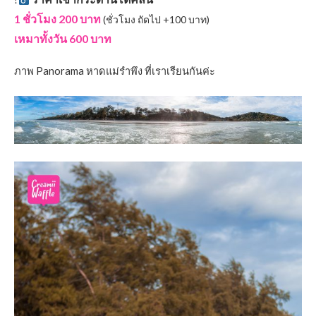
1 ชั่วโมง 200 บาท
(ชั่วโมง ถัดไป +100 บาท)
เหมาทั้งวัน 600 บาท
ภาพ Panorama หาดแม่รำพึง ที่เราเรียนกันค่ะ