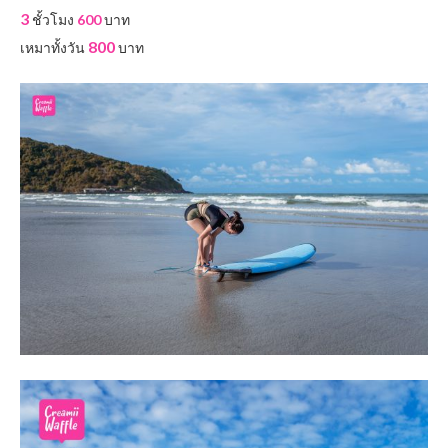
3
ชั้วโมง
600
บาท
800
เหมาทั้งวัน
บาท