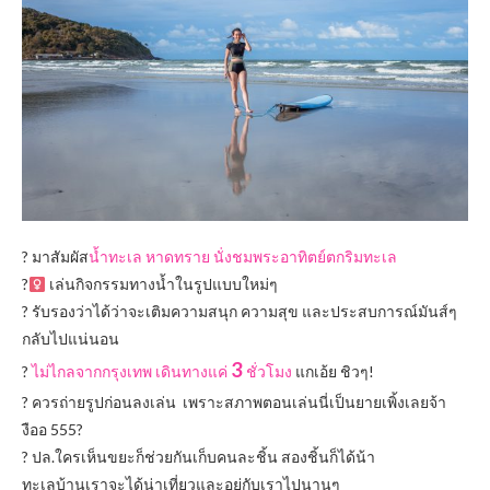
? มาสัมผัส
น้ำทะเล หาดทราย นั่งชมพระอาทิตย์ตกริมทะเล
?‍
เล่นกิจกรรมทางน้ำในรูปแบบใหม่ๆ
? รับรองว่าได้ว่าจะเติมความสนุก ความสุข และประสบการณ์มันส์ๆ
กลับไปแน่นอน
3
?
ไม่ไกลจากกรุงเทพ เดินทางแค่
ชั่วโมง
แกเอ้ย ชิวๆ!
?
ควรถ่ายรูปก่อนลงเล่น เพราะสภาพตอนเล่นนี่เป็นยายเพิ้งเลยจ้า
งืออ 555
?
?
ปล.ใครเห็นขยะก็ช่วยกันเก็บคนละชิ้น สองชิ้นก็ได้น้า
ทะเลบ้านเราจะได้น่าเที่ยวและอยู่กับเราไปนานๆ