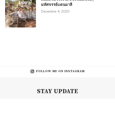
มหัศจรรย์แดนมาลี
December 4, 2020
FOLLOW ME ON INSTAGRAM
STAY UPDATE
Subscribe my Newsletter for new blog posts, tips & new photos.
Let's stay updated!