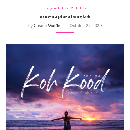
Bangkok Hotels
Hotels
crowne plaza bangkok
by
Creamii Waffle
October 29, 2020