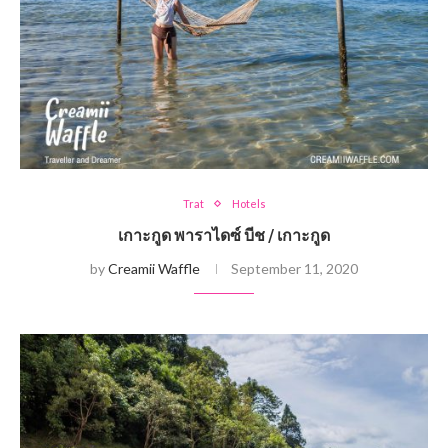
Trat
Hotels
เกาะกูด พาราไดซ์ บีช / เกาะกูด
by
Creamii Waffle
September 11, 2020