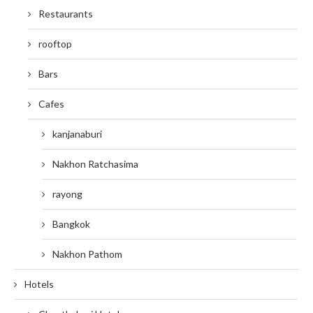
Restaurants
rooftop
Bars
Cafes
kanjanaburi
Nakhon Ratchasima
rayong
Bangkok
Nakhon Pathom
Hotels