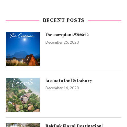
RECENT POSTS
the campian เชียงดาว
December 25, 2020
la a natu bed & bakery
December 14, 2020
RakDok Floral Destination |