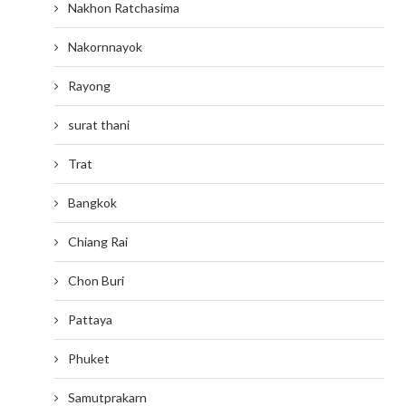
Nakhon Ratchasima
Nakornnayok
Rayong
surat thani
Trat
Bangkok
Chiang Rai
Chon Buri
Pattaya
Phuket
Samutprakarn