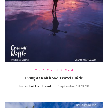
Trat
Thailand
Travel
เกาะกูด / Koh kood Travel Guide
by
Bucket List Travel
September 18, 2020