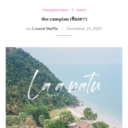
Chiang Mai Hotels
Hotels
the campian เชียงดาว
by
Creamii Waffle
December 25, 2020