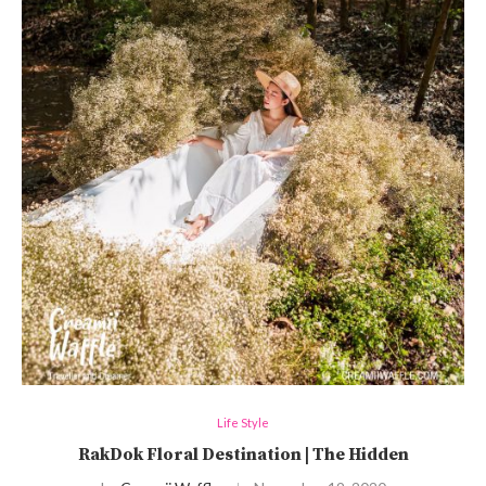
Life Style
RakDok Floral Destination | The Hidden