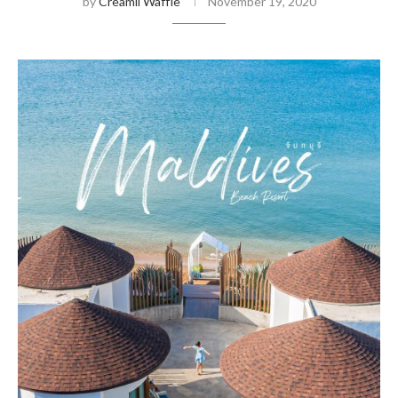
by
Creamii Waffle
November 19, 2020