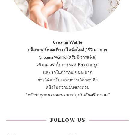
Creamii Waffle
บล็อกเกอร์ท่องเที่ยว / ไลฟ์สไตล์ / รีวิวอาหาร
Creamii Waffle (ครีมมี่ วาฟเฟิล)
ครีมหลงรักในการท่องเที่ยว ถ่ายรูป
และรักในการกิน(ขนม)มาก
การได้แชร์ประสบการณ์ต่างๆ คือ
หนึ่งในความฝันของครีม
"หวังว่าทุกคนจะชอบ และสนุกไปกับครีมนะคะ"
FOLLOW US