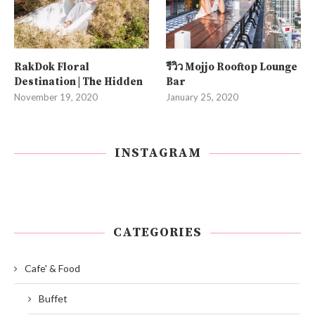
RakDok Floral
รีวิว Mojjo Rooftop Lounge
Destination | The Hidden
Bar
November 19, 2020
January 25, 2020
INSTAGRAM
CATEGORIES
Cafe' & Food
Buffet