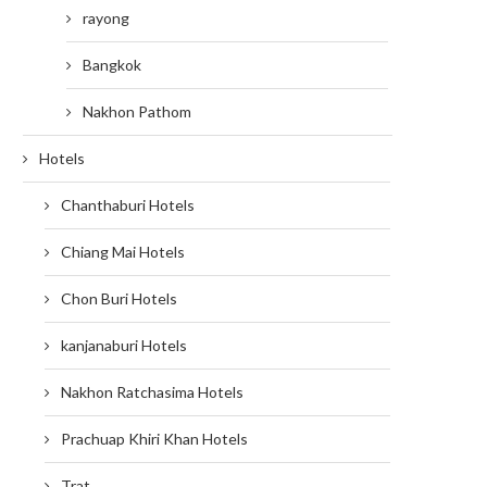
rayong
Bangkok
Nakhon Pathom
Hotels
Chanthaburi Hotels
Chiang Mai Hotels
Chon Buri Hotels
kanjanaburi Hotels
Nakhon Ratchasima Hotels
Prachuap Khiri Khan Hotels
Trat