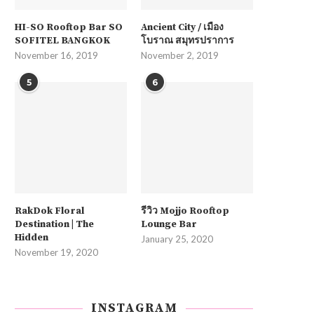
HI-SO Rooftop Bar SO
Ancient City / เมือง
SOFITEL BANGKOK
โบราณ สมุทรปราการ
November 16, 2019
November 2, 2019
5
6
RakDok Floral
รีวิว Mojjo Rooftop
Destination | The
Lounge Bar
Hidden
January 25, 2020
November 19, 2020
INSTAGRAM