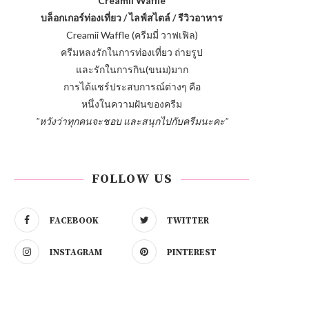
บล็อกเกอร์ท่องเที่ยว / ไลฟ์สไตล์ / รีวิวอาหาร
Creamii Waffle (ครีมมี่ วาฟเฟิล)
ครีมหลงรักในการท่องเที่ยว ถ่ายรูป
และรักในการกิน(ขนม)มาก
การได้แชร์ประสบการณ์ต่างๆ คือ
หนึ่งในความฝันของครีม
"หวังว่าทุกคนจะชอบ และสนุกไปกับครีมนะคะ"
FOLLOW US
FACEBOOK
TWITTER
INSTAGRAM
PINTEREST