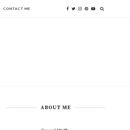
CONTACT ME
ABOUT ME
Creamii Waffle