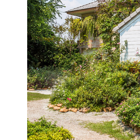
200
ร้านปาฎี มีพื้นที่ทั้งหมด
ตารางวา ที่ร้านมีโต๊ะอยู่ทั้งหม
20
ท่านค่ะ