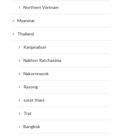
Northern Vietnam
Myanmar
Thailand
Kanjanaburi
Nakhon Ratchasima
Nakornnayok
Rayong
surat thani
Trat
Bangkok