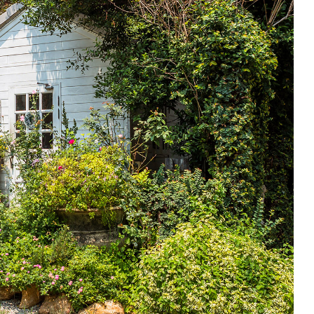
15
40
ด
ชุด รับลูกค้าได้ประมาณ
ท่าน แต่มีโต๊ะเสริมไว้อีกประมาณ