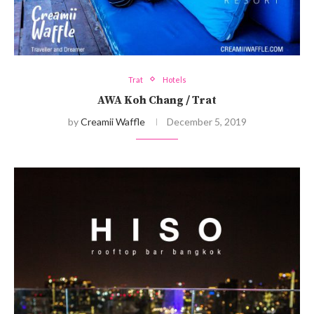
Trat
Hotels
AWA Koh Chang / Trat
by
Creamii Waffle
December 5, 2019