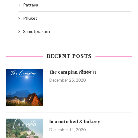
Pattaya
Phuket
Samutprakarn
RECENT POSTS
the campian เชียงดาว
December 25, 2020
la a natu bed & bakery
December 14, 2020