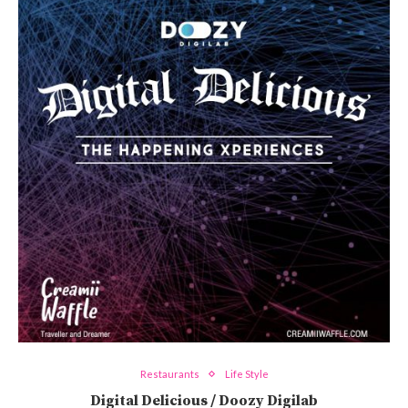
Restaurants
Life Style
Digital Delicious / Doozy Digilab