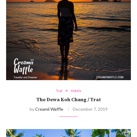
Trat
Hotels
The Dewa Koh Chang / Trat
by
Creamii Waffle
December 7, 2019