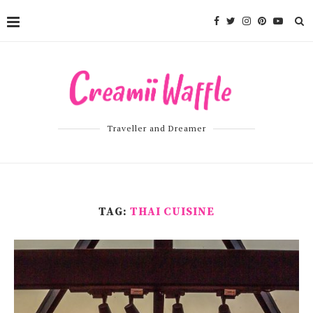
Traveller and Dreamer
TAG:
THAI CUISINE