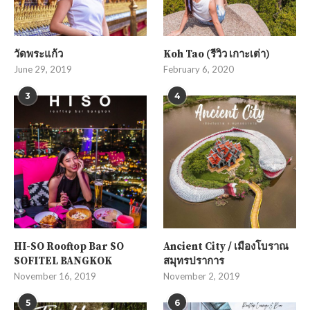
วัดพระแก้ว
Koh Tao (รีวิว เกาะเต่า)
June 29, 2019
February 6, 2020
3
4
HI-SO Rooftop Bar SO
Ancient City / เมืองโบราณ
SOFITEL BANGKOK
สมุทรปราการ
November 16, 2019
November 2, 2019
5
6