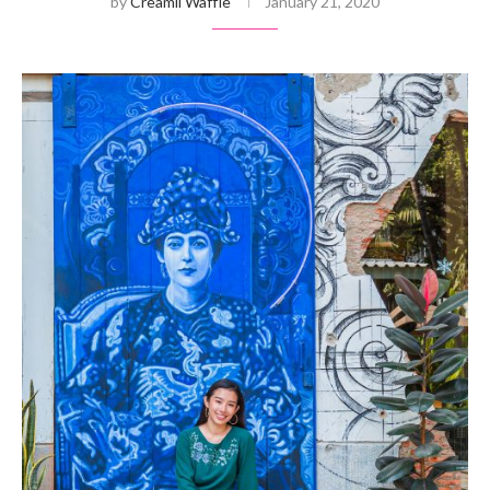
by
Creamii Waffle
January 21, 2020