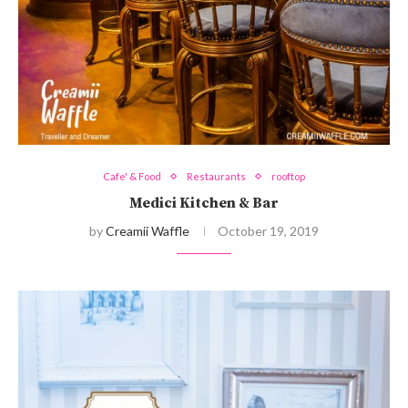
Cafe' & Food
Restaurants
rooftop
Medici Kitchen & Bar
by
Creamii Waffle
October 19, 2019