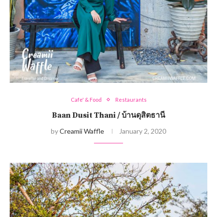
Cafe' & Food
Restaurants
Baan Dusit Thani / บ้านดุสิตธานี
by
Creamii Waffle
January 2, 2020