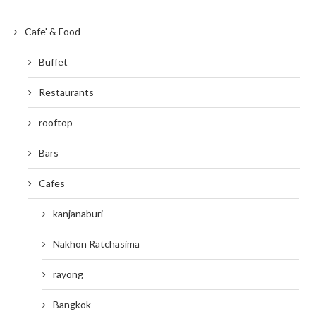
Cafe' & Food
Buffet
Restaurants
rooftop
Bars
Cafes
kanjanaburi
Nakhon Ratchasima
rayong
Bangkok