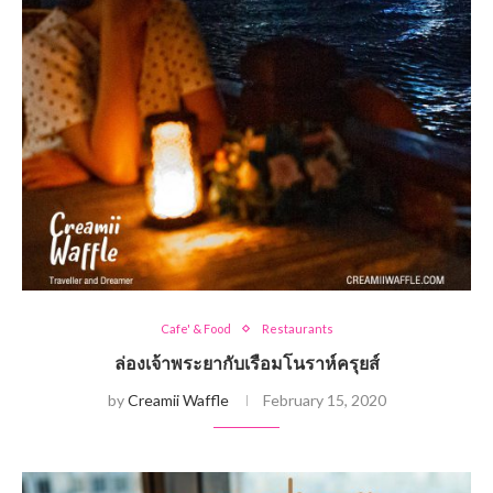
Cafe' & Food
Restaurants
ล่องเจ้าพระยากับเรือมโนราห์ครุยส์
by
Creamii Waffle
February 15, 2020