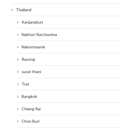
Thailand
Kanjanaburi
Nakhon Ratchasima
Nakornnayok
Rayong
surat thani
Trat
Bangkok
Chiang Rai
Chon Buri