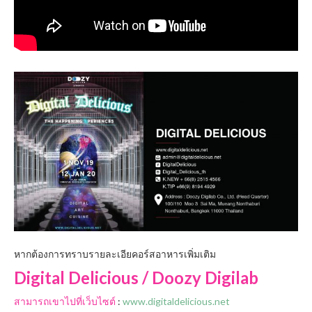
หากต้องการทราบรายละเอียคอร์สอาหารเพิ่มเติม
Digital Delicious / Doozy Digilab
สามารถเขาไปที่เว็บไซต์
:
www.digitaldelicious.net