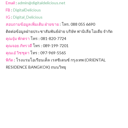
Email
:
admin@digitaldelicious.net
FB
:
DigitalDelicious
IG
:
Digital_Delicious
สอบถามข้อมูลเพิ่มเติม ฝ่ายขาย
: โทร. 088 055 6690
ติดต่อข้อมูลฝ่ายประชาสัมพันธ์ฝ่าย บริษัท ฟามิเลีย ไอเดีย จำกัด
คุณจุ๋ม พักตรา
โทร : 081-820-7724
คุณจอย ภัทรวดี
โทร : 089-199-7201
คุณเอ๋ วิชชุดา
โทร : 097-969-5565
พิกัด
: โรงแรมโอเรียนเต็ล เรสซิเดนซ์ กรุงเทพ (ORIENTAL
RESIDENCE BANGKOK) ถนนวิทยุ