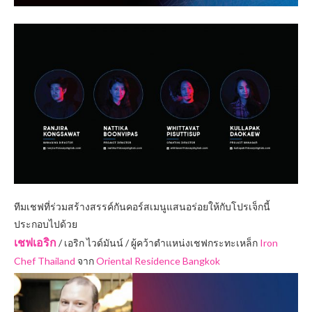
ทีมเชฟที่ร่วมสร้างสรรค์กันคอร์สเมนูแสนอร่อยให้กับโปรเจ็กนี้
ประกอบไปด้วย
เชฟเอริก
/ เอริก ไวด์มันน์ / ผู้คว้าตำแหน่งเชฟกระทะเหล็ก
Iron
Chef Thailand
จาก
Oriental Residence Bangkok