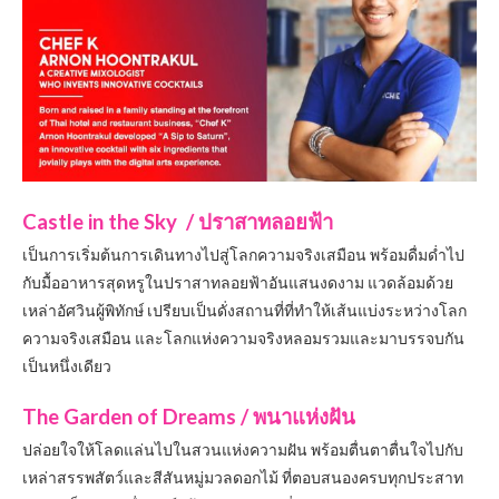
Castle in the Sky / ปราสาทลอยฟ้า
เป็นการเริ่มต้นการเดินทางไปสู่โลกความจริงเสมือน พร้อมดื่มด่ำไป
กับมื้ออาหารสุดหรูในปราสาทลอยฟ้าอันแสนงดงาม แวดล้อมด้วย
เหล่าอัศวินผู้พิทักษ์ เปรียบเป็นดั่งสถานที่ที่ทำให้เส้นแบ่งระหว่างโลก
ความจริงเสมือน และโลกแห่งความจริงหลอมรวมและมาบรรจบกัน
เป็นหนึ่งเดียว
The Garden of Dreams / พนาแห่งฝัน
ปล่อยใจให้โลดแล่นไปในสวนแห่งความฝัน พร้อมตื่นตาตื่นใจไปกับ
เหล่าสรรพสัตว์และสีสันหมู่มวลดอกไม้ ที่ตอบสนองครบทุกประสาท