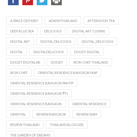
A SPACE ODYSSEY
ADAYINTHAILAND
AFTERNOON TEA
DEEP BLUE SEA
DELICIOUS
DIGITAL ART CUISINE
DIGITAL ART
DIGITAL DELICIOUS
DIGITAL_DELICIOUS
DIGITAL
DIGITALDELICIOUS
DOOZY DIGITAL
DOOZY DIGITALAB
DOOZY
IRON CHEF THAILAND
IRON CHEF
ORIENTAL RESIDENCE BANGKOK MAP
ORIENTAL RESIDENCE BANGKOK PANTIP
ORIENTAL RESIDENCE BANGKOK รีวิว
ORIENTAL RESIDENCE BANGKOK
ORIENTAL RESIDENCE
ORIENTAL
REVIEW BANGKOK
REVIEW SIAM
REVIEW THAILAND
THAILAND BLOGGER
THE GARDEN OF DREAMS