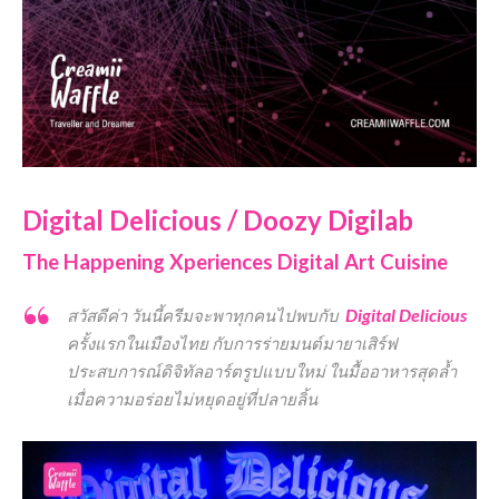
Digital Delicious
/ Doozy Digilab
The Happening Xperiences Digital Art Cuisine
Digital Delicious
สวัสดีค่า วันนี้ครีมจะพาทุกคนไปพบกับ
ครั้งแรกในเมืองไทย กับการร่ายมนต์มายาเสิร์ฟ
ประสบการณ์ดิจิทัลอาร์ตรูปแบบใหม่ ในมื้ออาหารสุดล้ำ
เมื่อความอร่อยไม่หยุดอยู่ที่ปลายลิ้น