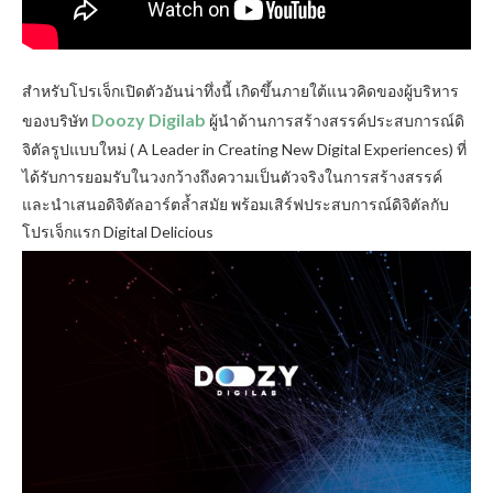
สำหรับโปรเจ็กเปิดตัวอันน่าทึ่งนี้ เกิดขึ้นภายใต้แนวคิดของผู้บริหาร
Doozy Digilab
ของบริษัท
ผู้นำด้านการสร้างสรรค์ประสบการณ์ดิ
จิตัลรูปแบบใหม่ ( A Leader in Creating New Digital Experiences) ที่
ได้รับการยอมรับในวงกว้างถึงความเป็นตัวจริงในการสร้างสรรค์
และนำเสนอดิจิตัลอาร์ตล้ำสมัย พร้อมเสิร์ฟประสบการณ์ดิจิตัลกับ
โปรเจ็กแรก Digital Delicious