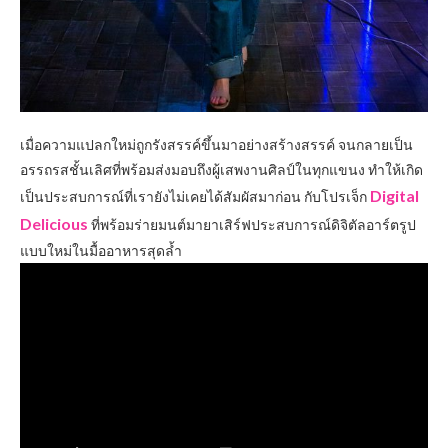
เมื่อความแปลกใหม่ถูกรังสรรค์ขึ้นมาอย่างสร้างสรรค์ จนกลายเป็น
อรรถรสชั้นเลิศที่พร้อมส่งมอบถึงผู้เสพงานศิลป์ในทุกแขนง ทำให้เกิด
Digital
เป็นประสบการณ์ที่เรายังไม่เคยได้สัมผัสมาก่อน กับโปรเจ็ก
Delicious
ที่พร้อมร่ายมนต์มายาเสิร์ฟประสบการณ์ดิจิตัลอาร์ตรูป
แบบใหม่ในมื้ออาหารสุดล้ำ