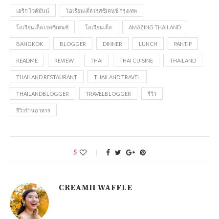
เอริก ไวด์มันน์
โอเรียนเต็ล เรสซิเดนซ์ กรุงเทพ
โอเรียนเต็ล เรสซิเดนซ์
โอเรียนเต็ล
AMAZING THAILAND
BANGKOK
BLOGGER
DINNER
LUNCH
PANTIP
README
REVIEW
THAI
THAI CUISINE
THAILAND
THAILAND RESTAURANT
THAILAND TRAVEL
THAILANDBLOGGER
TRAVELBLOGGER
รีวิว
รีวิวร้านอาหาร
5
CREAMII WAFFLE