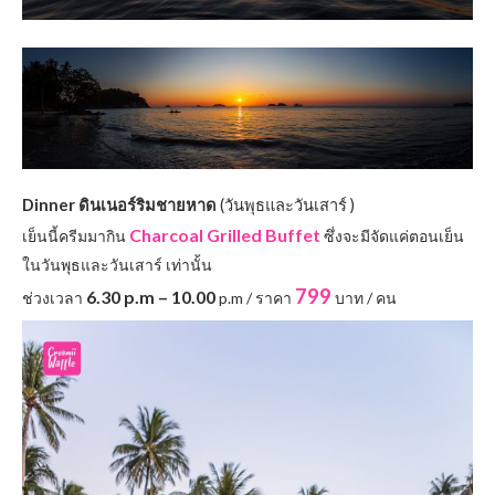
Dinner ดินเนอร์ริมชายหาด
(วันพุธและวันเสาร์ )
Charcoal Grilled Buffet
เย็นนี้ครีมมากิน
ซึ่งจะมีจัดแค่ตอนเย็น
ในวันพุธและวันเสาร์ เท่านั้น
799
6.30 p.m – 10.00
ช่วงเวลา
p.m / ราคา
บาท / คน