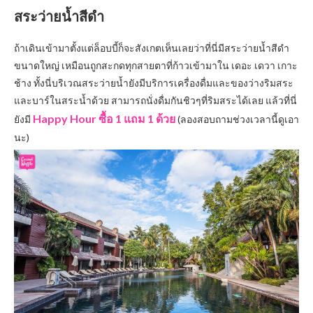
สระว่ายน้ำสีดำ
ถ้าเดินเข้ามาตั้งแต่ล็อบบี้ก็จะสังเกตเห็นเลยว่าที่นี่มีสระว่ายน้ำสีดำ
ขนาดใหญ่ เหมือนถูกสะกดทุกสายตาที่ก้าวเข้ามาใน เดอะ เดวา เกาะ
ช้าง ทั้งนี่บริเวณสระว่ายน้ำยังมีบริการเครื่องดื่มและของว่างริมสระ
และบาร์ในสระน้ำด้วย สามารถนั่งดื่มกันชิวๆที่ริมสระได้เลย แล้วที่นี่
Happy Hour ซื้อ 1 แถม 1 ด้วย
ยังมี
(ลองสอบถามช่วงเวลานี้ดูเอา
นะ)