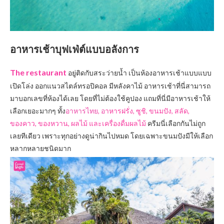
อาหารเช้าบุฟเฟ่ต์แบบอลังการ
The restaurant
อยู่ติดกับสระว่ายน้ำ เป็นห้องอาหารเช้าแบบแบบ
เปิดโล่ง ออกแนวสไตล์ทรอปิคอล มีหลังคาไม้ อาหารเช้าที่นี่สามารถ
มาบอกเลขที่ห้องได้เลย โดยที่ไม่ต้องใช้คูปอง แถมที่นี่มีอาหารเช้าให้
เลือกเยอะมากๆ ทั้ง
อาหารไทย,
อ
าหารฝรั่ง, ซูชิ, ขนมปัง, สลัด,
ของคาว, ของหวาน, ผลไม้ และเครื่องดื่มผลไม้
ครีมนี่เลือกกันไม่ถูก
เลยทีเดียว เพราะทุกอย่างดูน่ากินไปหมด โดยเฉพาะขนมปังมีให้เลือก
หลากหลายชนิดมาก