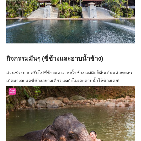
กิจกรรมมันๆ (ขี่ช้างและอาบน้ำช้าง)
ส่วนช่วงบ่ายครีมไปขี่ช้างและอาบน้ำช้าง แค่คิดก็ตื่นเต้นแล้วทุกคน
เกิดมาเคยแต่ขี่ช้างอย่างเดียว แต่ยังไม่เคยอาบน้ำให้ช้างเลย!