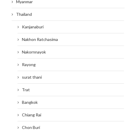
Myanmar
Thailand
Kanjanaburi
Nakhon Ratchasima
Nakornnayok
Rayong
surat thani
Trat
Bangkok
Chiang Rai
Chon Buri