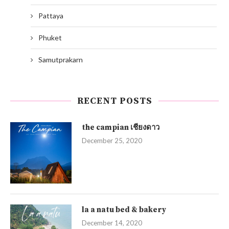
Pattaya
Phuket
Samutprakarn
RECENT POSTS
the campian เชียงดาว
December 25, 2020
la a natu bed & bakery
December 14, 2020