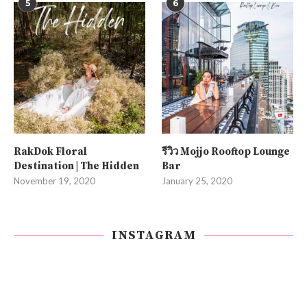
5
6
RakDok Floral
รีวิว Mojjo Rooftop Lounge
Destination | The Hidden
Bar
November 19, 2020
January 25, 2020
INSTAGRAM