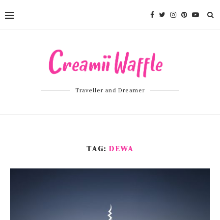
Traveller and Dreamer
TAG:
DEWA