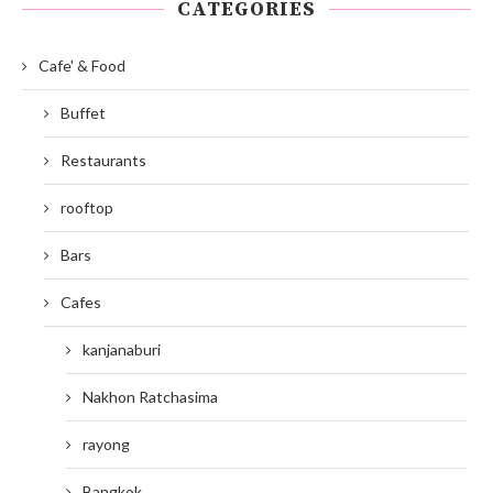
CATEGORIES
Cafe' & Food
Buffet
Restaurants
rooftop
Bars
Cafes
kanjanaburi
Nakhon Ratchasima
rayong
Bangkok