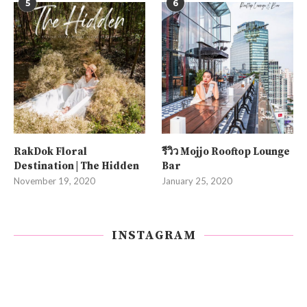
5
6
RakDok Floral
รีวิว Mojjo Rooftop Lounge
Destination | The Hidden
Bar
November 19, 2020
January 25, 2020
INSTAGRAM