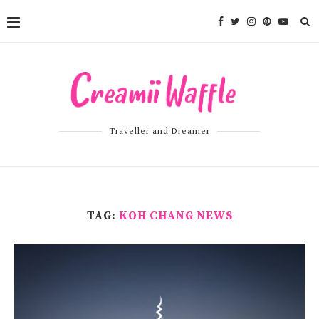
Traveller and Dreamer
TAG:
KOH CHANG NEWS