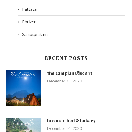
Pattaya
Phuket
Samutprakarn
RECENT POSTS
the campian เชียงดาว
December 25, 2020
la a natu bed & bakery
December 14, 2020