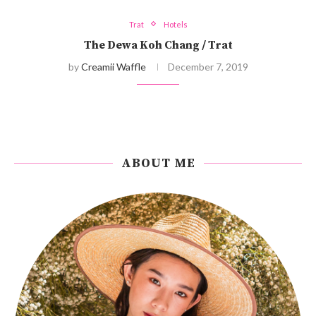
Trat
Hotels
The Dewa Koh Chang / Trat
by
Creamii Waffle
December 7, 2019
ABOUT ME