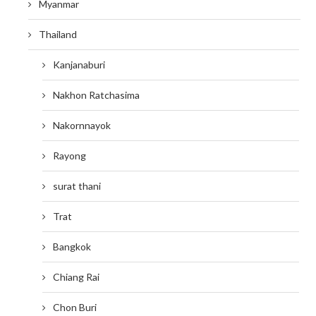
Myanmar
Thailand
Kanjanaburi
Nakhon Ratchasima
Nakornnayok
Rayong
surat thani
Trat
Bangkok
Chiang Rai
Chon Buri