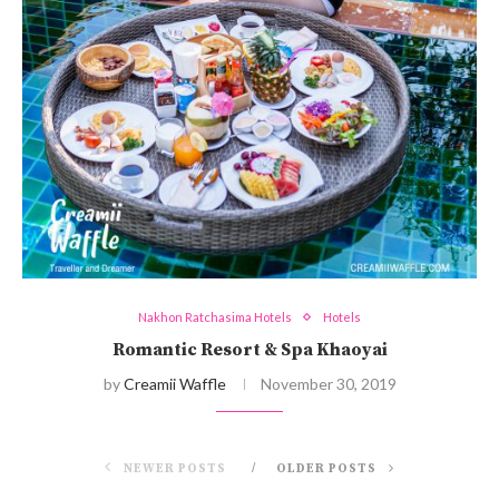
Nakhon Ratchasima Hotels
Hotels
Romantic Resort & Spa Khaoyai
by
Creamii Waffle
November 30, 2019
NEWER POSTS
OLDER POSTS