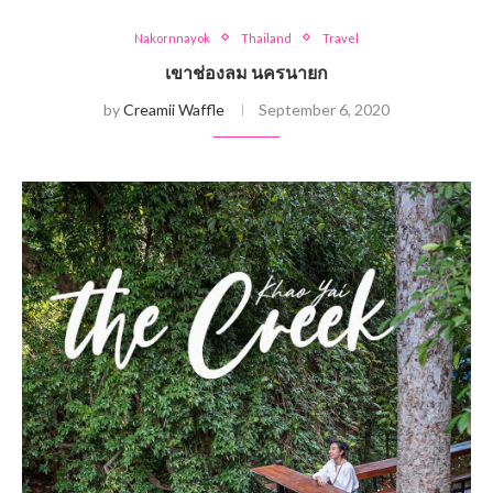
Nakornnayok
Thailand
Travel
เขาช่องลม นครนายก
by
Creamii Waffle
September 6, 2020