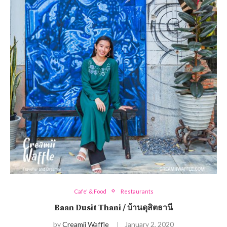
Cafe' & Food
Restaurants
Baan Dusit Thani / บ้านดุสิตธานี
by
Creamii Waffle
January 2, 2020