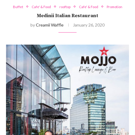
Buffet
Cafe' & Food
rooftop
Cafe' & Food
Promotion
Medinii Italian Restaurant
by
Creamii Waffle
January 26, 2020