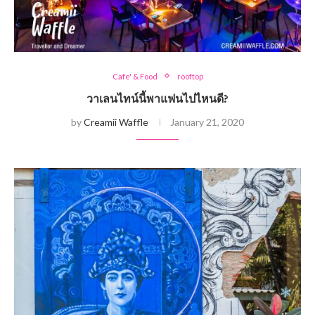
Cafe' & Food
rooftop
วาเลนไทน์นี้พาแฟนไปไหนดี?
by
Creamii Waffle
January 21, 2020