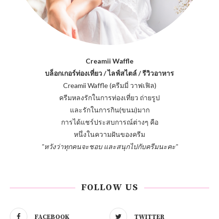
Creamii Waffle
บล็อกเกอร์ท่องเที่ยว / ไลฟ์สไตล์ / รีวิวอาหาร
Creamii Waffle (ครีมมี่ วาฟเฟิล)
ครีมหลงรักในการท่องเที่ยว ถ่ายรูป
และรักในการกิน(ขนม)มาก
การได้แชร์ประสบการณ์ต่างๆ คือ
หนึ่งในความฝันของครีม
"หวังว่าทุกคนจะชอบ และสนุกไปกับครีมนะคะ"
FOLLOW US
FACEBOOK
TWITTER