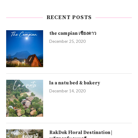
RECENT POSTS
the campian เชียงดาว
December 25, 2020
la a natu bed & bakery
December 14, 2020
RakDok Floral Destination |