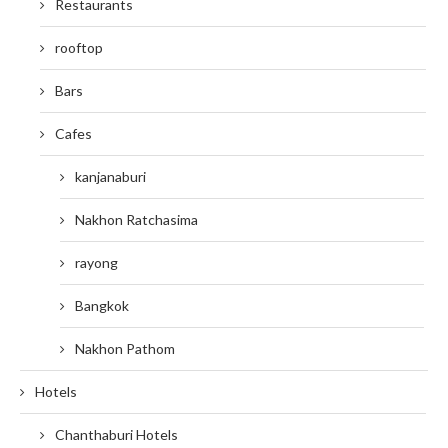
Restaurants
rooftop
Bars
Cafes
kanjanaburi
Nakhon Ratchasima
rayong
Bangkok
Nakhon Pathom
Hotels
Chanthaburi Hotels