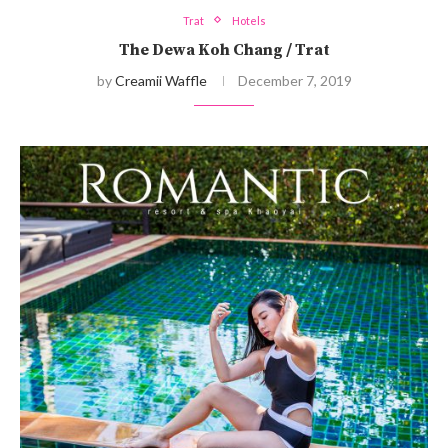
Trat
Hotels
The Dewa Koh Chang / Trat
by
Creamii Waffle
December 7, 2019