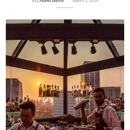
by
Creamii Waffle
March 1, 2020