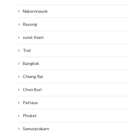
Nakornnayok
Rayong
surat thani
Trat
Bangkok
Chiang Rai
Chon Buri
Pattaya
Phuket
Samutprakarn