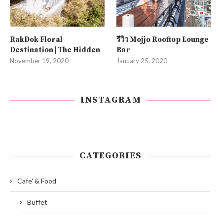
RakDok Floral
รีวิว Mojjo Rooftop Lounge
Destination | The Hidden
Bar
November 19, 2020
January 25, 2020
INSTAGRAM
CATEGORIES
Cafe' & Food
Buffet