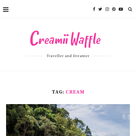
Traveller and Dreamer
TAG:
CREAM