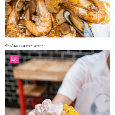
ข้าวโพดอ่อน หวานมากๆ