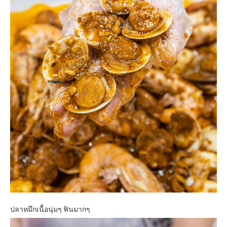
ปลาหมึกเนื้อนุ่มๆ ฟินมากๆ