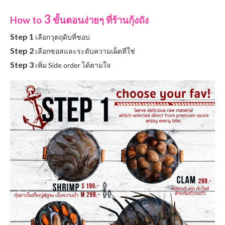
3
How to
ขั้นตอนง่ายๆ ที่ร้านกุ้งถัง
Step 1
เลือกวุตถุดิบที่ชอบ
Step 2
เลือกซอสและระดับความเผ็ดที่ใช่
Step 3
เพิ่ม Side order ได้ตามใจ