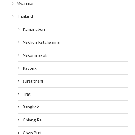
Myanmar
Thailand
Kanjanaburi
Nakhon Ratchasima
Nakornnayok
Rayong
surat thani
Trat
Bangkok
Chiang Rai
Chon Buri