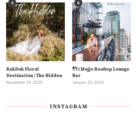
5
6
RakDok Floral
รีวิว Mojjo Rooftop Lounge
Destination | The Hidden
Bar
November 19, 2020
January 25, 2020
INSTAGRAM