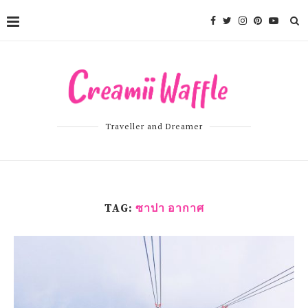
Traveller and Dreamer
TAG:
ซาปา อากาศ