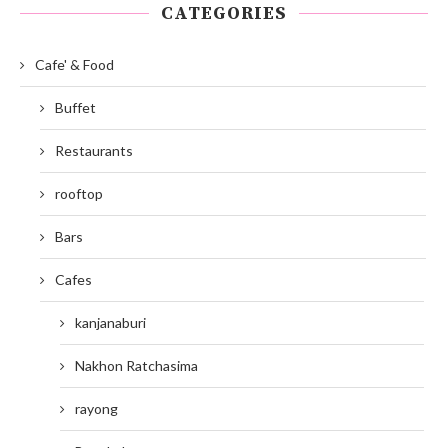
CATEGORIES
Cafe' & Food
Buffet
Restaurants
rooftop
Bars
Cafes
kanjanaburi
Nakhon Ratchasima
rayong