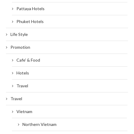
Pattaya Hotels
Phuket Hotels
Life Style
Promotion
Cafe' & Food
Hotels
Travel
Travel
Vietnam
Northern Vietnam