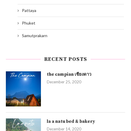
Pattaya
Phuket
Samutprakarn
RECENT POSTS
the campian เชียงดาว
December 25, 2020
la a natu bed & bakery
December 14, 2020