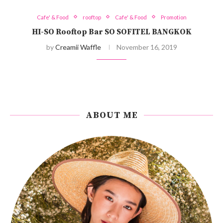
Cafe' & Food
rooftop
Cafe' & Food
Promotion
HI-SO Rooftop Bar SO SOFITEL BANGKOK
by
Creamii Waffle
November 16, 2019
ABOUT ME