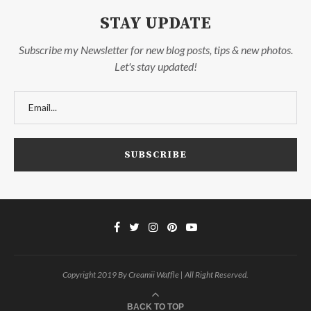
STAY UPDATE
Subscribe my Newsletter for new blog posts, tips & new photos.
Let's stay updated!
Copyright 2019 By Creamii Waffle | All Right Reserved.
BACK TO TOP