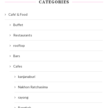
CATEGORIES
Cafe' & Food
Buffet
Restaurants
rooftop
Bars
Cafes
kanjanaburi
Nakhon Ratchasima
rayong
Bangkok