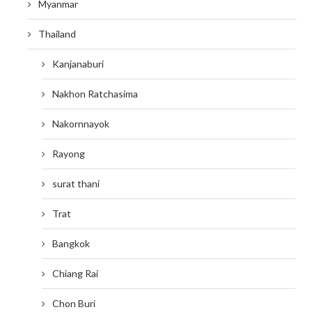
Myanmar
Thailand
Kanjanaburi
Nakhon Ratchasima
Nakornnayok
Rayong
surat thani
Trat
Bangkok
Chiang Rai
Chon Buri