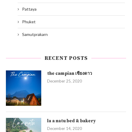
Pattaya
Phuket
Samutprakarn
RECENT POSTS
the campian เชียงดาว
December 25, 2020
la a natu bed & bakery
December 14, 2020