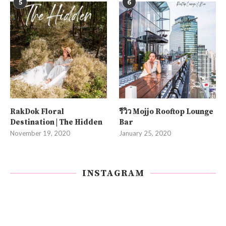
5
6
RakDok Floral
รีวิว Mojjo Rooftop Lounge
Destination | The Hidden
Bar
November 19, 2020
January 25, 2020
INSTAGRAM