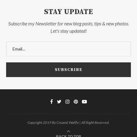
STAY UPDATE
Subscribe my Newsletter for new blog posts, tips & new photos.
Let's stay updated!
Copyright 2019 By Creamii Waffle | All Right Reserved.
BACK TO TOP