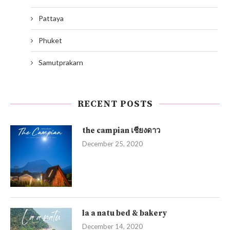
Pattaya
Phuket
Samutprakarn
RECENT POSTS
the campian เชียงดาว
December 25, 2020
la a natu bed & bakery
December 14, 2020