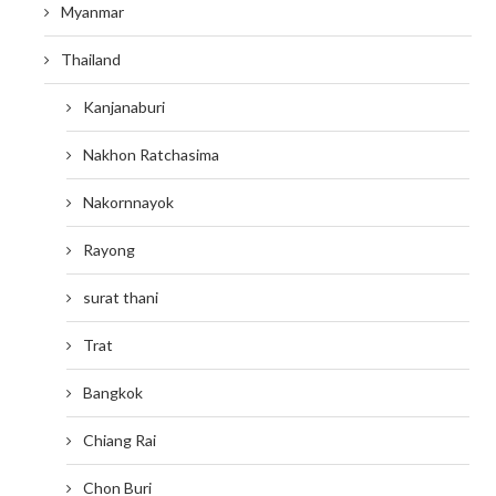
Myanmar
Thailand
Kanjanaburi
Nakhon Ratchasima
Nakornnayok
Rayong
surat thani
Trat
Bangkok
Chiang Rai
Chon Buri