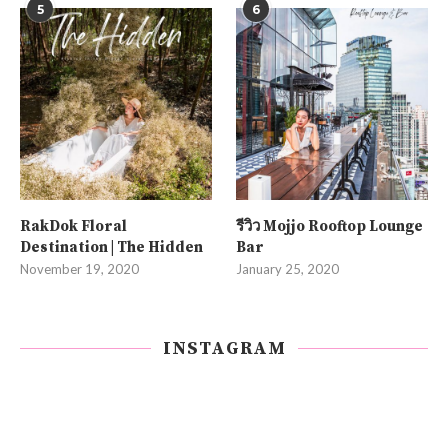
5
6
RakDok Floral
รีวิว Mojjo Rooftop Lounge
Destination | The Hidden
Bar
November 19, 2020
January 25, 2020
INSTAGRAM