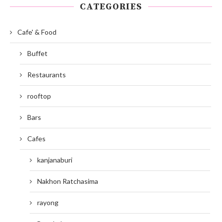
CATEGORIES
Cafe' & Food
Buffet
Restaurants
rooftop
Bars
Cafes
kanjanaburi
Nakhon Ratchasima
rayong