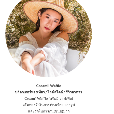
Creamii Waffle
บล็อกเกอร์ท่องเที่ยว / ไลฟ์สไตล์ / รีวิวอาหาร
Creamii Waffle (ครีมมี่ วาฟเฟิล)
ครีมหลงรักในการท่องเที่ยว ถ่ายรูป
และรักในการกิน(ขนม)มาก