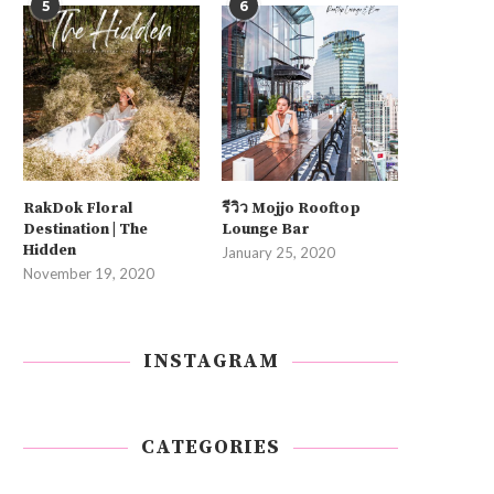
5
6
RakDok Floral
รีวิว Mojjo Rooftop
Destination | The
Lounge Bar
Hidden
January 25, 2020
November 19, 2020
INSTAGRAM
CATEGORIES