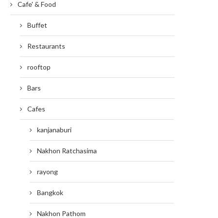
Cafe' & Food
Buffet
Restaurants
rooftop
Bars
Cafes
kanjanaburi
Nakhon Ratchasima
rayong
Bangkok
Nakhon Pathom