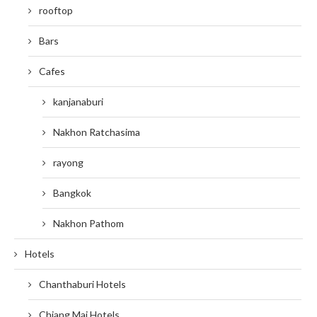
rooftop
Bars
Cafes
kanjanaburi
Nakhon Ratchasima
rayong
Bangkok
Nakhon Pathom
Hotels
Chanthaburi Hotels
Chiang Mai Hotels