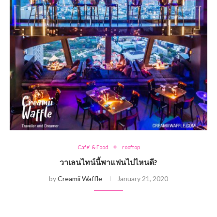
Cafe' & Food
rooftop
วาเลนไทน์นี้พาแฟนไปไหนดี?
by
Creamii Waffle
January 21, 2020