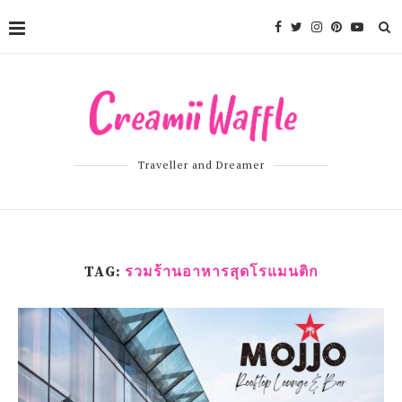
Traveller and Dreamer
TAG:
รวมร้านอาหารสุดโรแมนติก