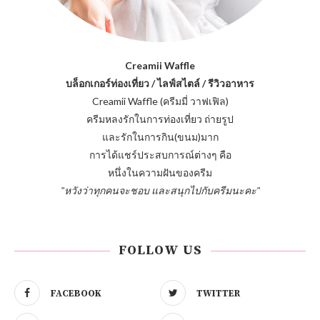
Creamii Waffle
บล็อกเกอร์ท่องเที่ยว / ไลฟ์สไตล์ / รีวิวอาหาร
Creamii Waffle (ครีมมี่ วาฟเฟิล)
ครีมหลงรักในการท่องเที่ยว ถ่ายรูป
และรักในการกิน(ขนม)มาก
การได้แชร์ประสบการณ์ต่างๆ คือ
หนึ่งในความฝันของครีม
"หวังว่าทุกคนจะชอบ และสนุกไปกับครีมนะคะ"
FOLLOW US
FACEBOOK
TWITTER