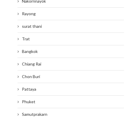
Nakornnayok
Rayong
surat thani
Trat
Bangkok
Chiang Rai
Chon Buri
Pattaya
Phuket
Samutprakarn