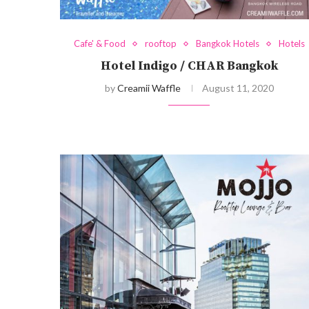
Cafe' & Food
rooftop
Bangkok Hotels
Hotels
Hotel Indigo / CHAR Bangkok
by
Creamii Waffle
August 11, 2020