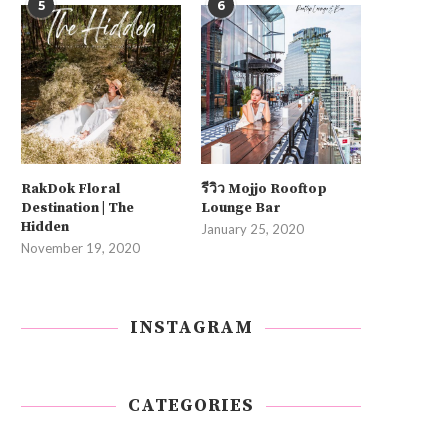
5
6
RakDok Floral
รีวิว Mojjo Rooftop
Destination | The
Lounge Bar
Hidden
January 25, 2020
November 19, 2020
INSTAGRAM
CATEGORIES