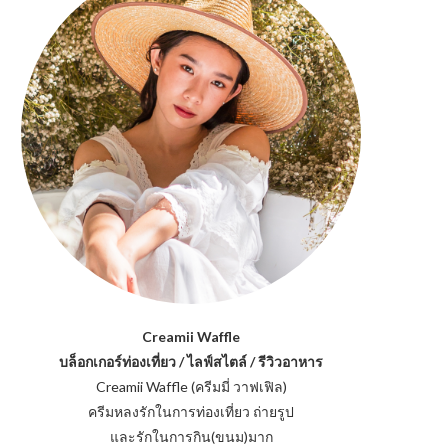
Creamii Waffle
บล็อกเกอร์ท่องเที่ยว / ไลฟ์สไตล์ / รีวิวอาหาร
Creamii Waffle (ครีมมี่ วาฟเฟิล)
ครีมหลงรักในการท่องเที่ยว ถ่ายรูป
และรักในการกิน(ขนม)มาก