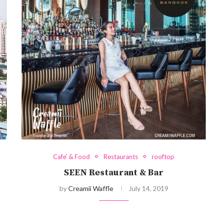
Cafe' & Food
Restaurants
rooftop
SEEN Restaurant & Bar
by
Creamii Waffle
July 14, 2019