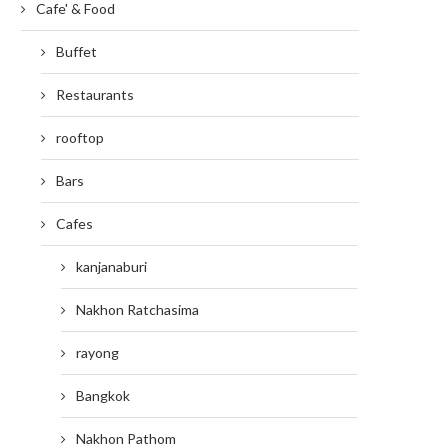
Cafe' & Food
Buffet
Restaurants
rooftop
Bars
Cafes
kanjanaburi
Nakhon Ratchasima
rayong
Bangkok
Nakhon Pathom