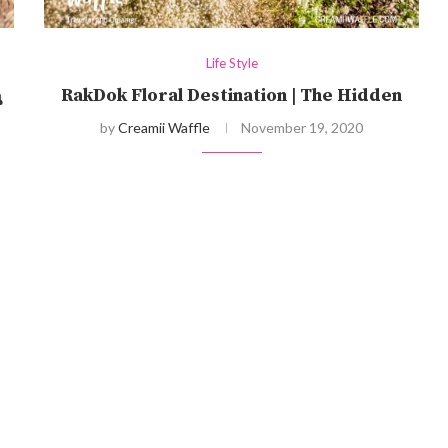
Life Style
RakDok Floral Destination | The Hidden
น
by
Creamii Waffle
November 19, 2020