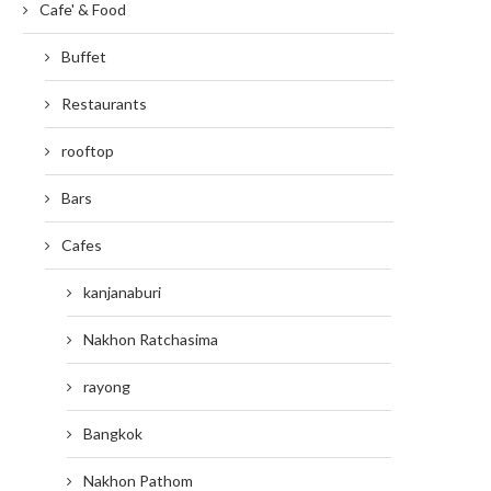
Cafe' & Food
Buffet
Restaurants
rooftop
Bars
Cafes
kanjanaburi
Nakhon Ratchasima
rayong
Bangkok
Nakhon Pathom