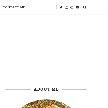
CONTACT ME
ABOUT ME