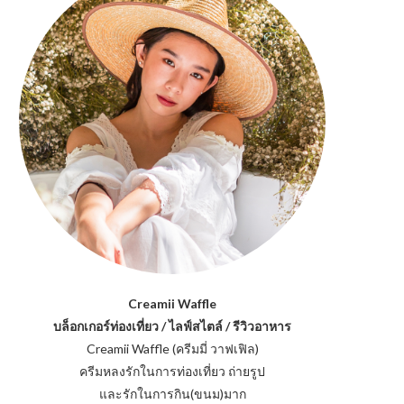
Creamii Waffle
บล็อกเกอร์ท่องเที่ยว / ไลฟ์สไตล์ / รีวิวอาหาร
Creamii Waffle (ครีมมี่ วาฟเฟิล)
ครีมหลงรักในการท่องเที่ยว ถ่ายรูป
และรักในการกิน(ขนม)มาก