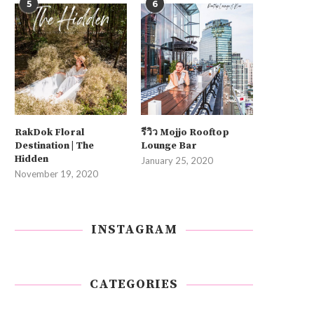
5
6
RakDok Floral
รีวิว Mojjo Rooftop
Destination | The
Lounge Bar
Hidden
January 25, 2020
November 19, 2020
INSTAGRAM
CATEGORIES