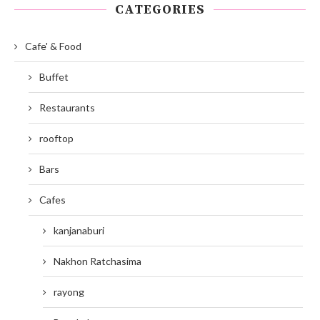
CATEGORIES
Cafe' & Food
Buffet
Restaurants
rooftop
Bars
Cafes
kanjanaburi
Nakhon Ratchasima
rayong