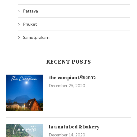
Pattaya
Phuket
Samutprakarn
RECENT POSTS
the campian เชียงดาว
December 25, 2020
la a natu bed & bakery
December 14, 2020