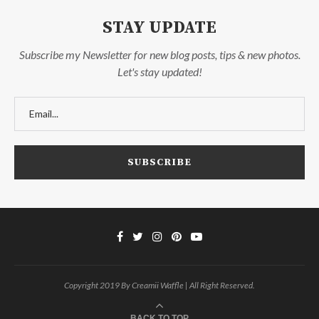
STAY UPDATE
Subscribe my Newsletter for new blog posts, tips & new photos.
Let's stay updated!
Copyright 2019 By Creamii Waffle | All Right Reserved.
BACK TO TOP