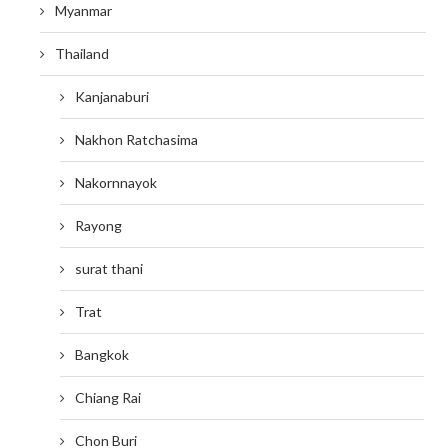
Myanmar
Thailand
Kanjanaburi
Nakhon Ratchasima
Nakornnayok
Rayong
surat thani
Trat
Bangkok
Chiang Rai
Chon Buri