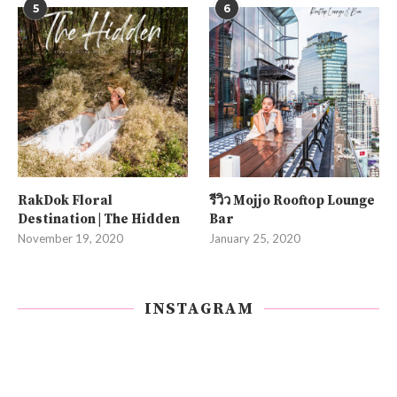
5
6
RakDok Floral
รีวิว Mojjo Rooftop Lounge
Destination | The Hidden
Bar
November 19, 2020
January 25, 2020
INSTAGRAM