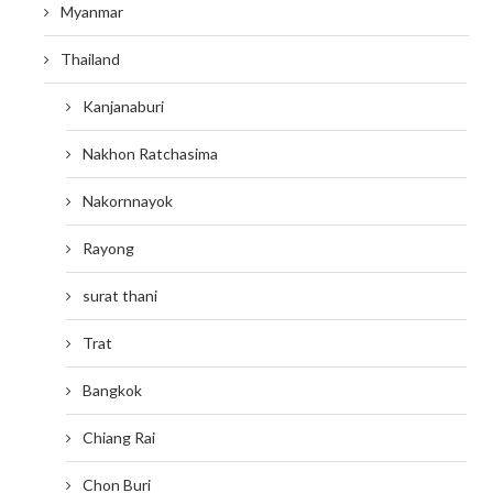
Myanmar
Thailand
Kanjanaburi
Nakhon Ratchasima
Nakornnayok
Rayong
surat thani
Trat
Bangkok
Chiang Rai
Chon Buri