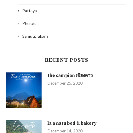
Pattaya
Phuket
Samutprakarn
RECENT POSTS
the campian เชียงดาว
December 25, 2020
la a natu bed & bakery
December 14, 2020