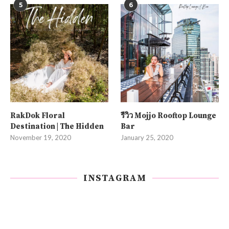
5
6
RakDok Floral
รีวิว Mojjo Rooftop Lounge
Destination | The Hidden
Bar
November 19, 2020
January 25, 2020
INSTAGRAM