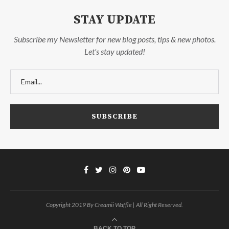
STAY UPDATE
Subscribe my Newsletter for new blog posts, tips & new photos.
Let's stay updated!
Copyright 2019 By Creamii Waffle | All Right Reserved.
BACK TO TOP