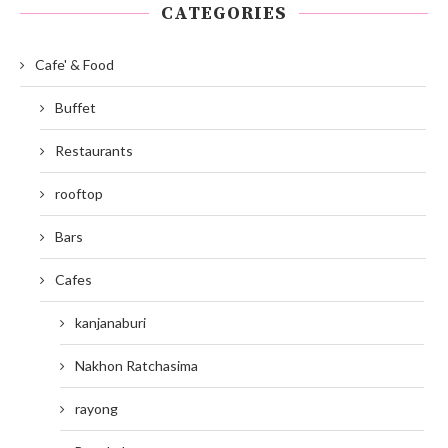
CATEGORIES
Cafe' & Food
Buffet
Restaurants
rooftop
Bars
Cafes
kanjanaburi
Nakhon Ratchasima
rayong