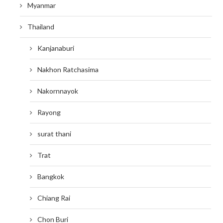
Myanmar
Thailand
Kanjanaburi
Nakhon Ratchasima
Nakornnayok
Rayong
surat thani
Trat
Bangkok
Chiang Rai
Chon Buri