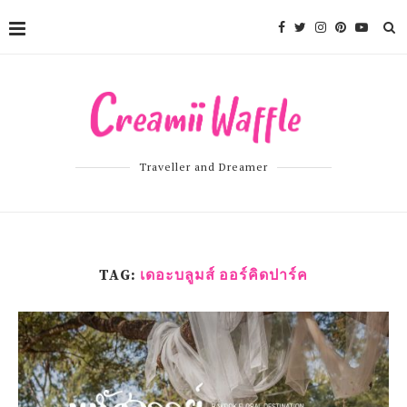
Traveller and Dreamer
TAG:
เดอะบลูมส์ ออร์คิดปาร์ค