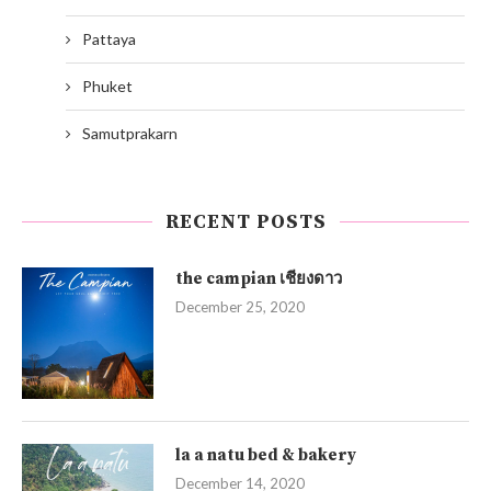
Pattaya
Phuket
Samutprakarn
RECENT POSTS
the campian เชียงดาว
December 25, 2020
la a natu bed & bakery
December 14, 2020