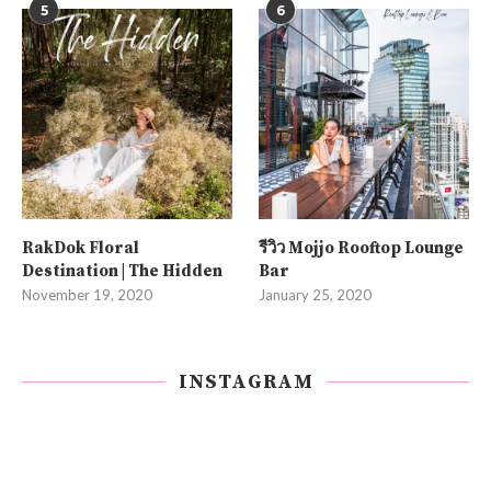
5
6
RakDok Floral
รีวิว Mojjo Rooftop Lounge
Destination | The Hidden
Bar
November 19, 2020
January 25, 2020
INSTAGRAM