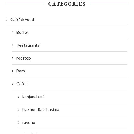
CATEGORIES
Cafe' & Food
Buffet
Restaurants
rooftop
Bars
Cafes
kanjanaburi
Nakhon Ratchasima
rayong