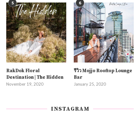
5
6
RakDok Floral
รีวิว Mojjo Rooftop Lounge
Destination | The Hidden
Bar
November 19, 2020
January 25, 2020
INSTAGRAM