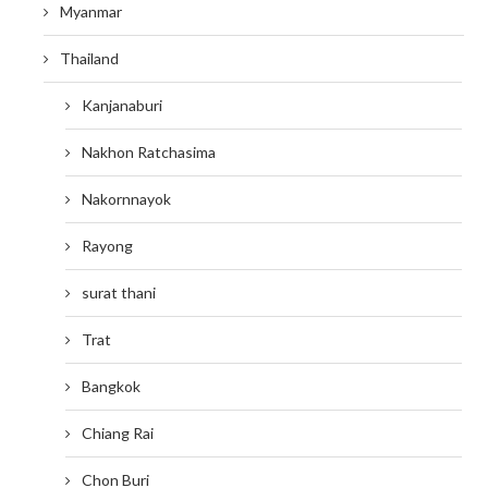
Myanmar
Thailand
Kanjanaburi
Nakhon Ratchasima
Nakornnayok
Rayong
surat thani
Trat
Bangkok
Chiang Rai
Chon Buri