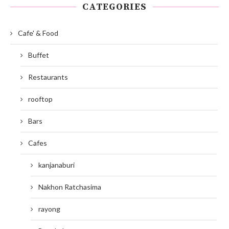
CATEGORIES
Cafe' & Food
Buffet
Restaurants
rooftop
Bars
Cafes
kanjanaburi
Nakhon Ratchasima
rayong