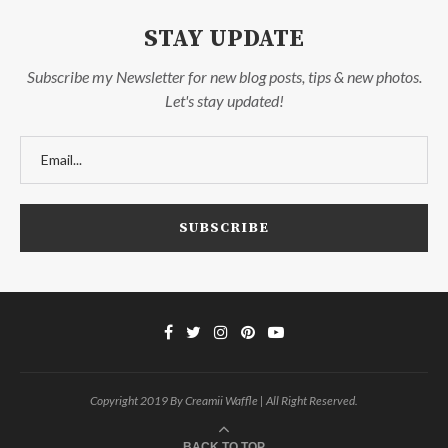
STAY UPDATE
Subscribe my Newsletter for new blog posts, tips & new photos.
Let's stay updated!
Copyright 2019 By Creamii Waffle | All Right Reserved.
BACK TO TOP