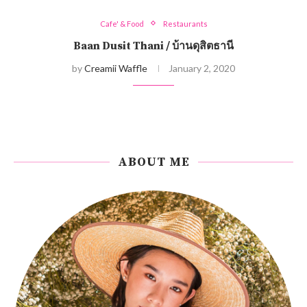
Cafe' & Food
Restaurants
Baan Dusit Thani / บ้านดุสิตธานี
by
Creamii Waffle
January 2, 2020
ABOUT ME