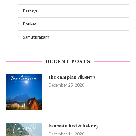
Pattaya
Phuket
Samutprakarn
RECENT POSTS
the campian เชียงดาว
December 25, 2020
la a natu bed & bakery
December 14, 2020