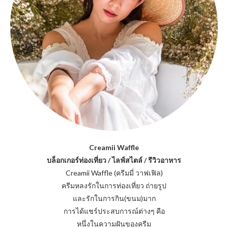
Creamii Waffle
บล็อกเกอร์ท่องเที่ยว / ไลฟ์สไตล์ / รีวิวอาหาร
Creamii Waffle (ครีมมี่ วาฟเฟิล)
ครีมหลงรักในการท่องเที่ยว ถ่ายรูป
และรักในการกิน(ขนม)มาก
การได้แชร์ประสบการณ์ต่างๆ คือ
หนึ่งในความฝันของครีม