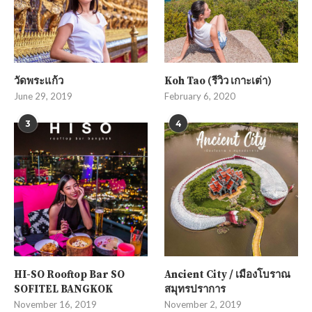
วัดพระแก้ว
Koh Tao (รีวิว เกาะเต่า)
June 29, 2019
February 6, 2020
3
4
HI-SO Rooftop Bar SO
Ancient City / เมืองโบราณ
SOFITEL BANGKOK
สมุทรปราการ
November 16, 2019
November 2, 2019