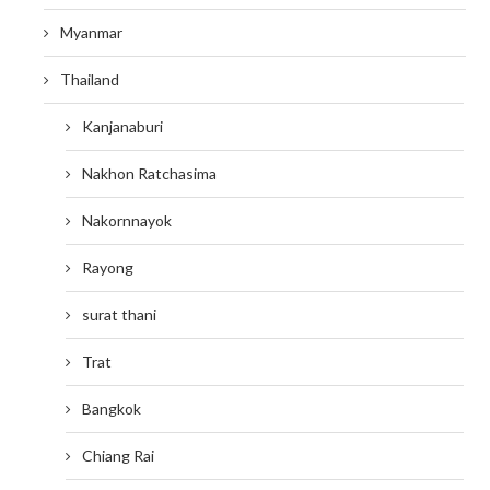
Myanmar
Thailand
Kanjanaburi
Nakhon Ratchasima
Nakornnayok
Rayong
surat thani
Trat
Bangkok
Chiang Rai