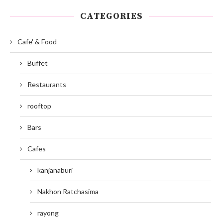
CATEGORIES
Cafe' & Food
Buffet
Restaurants
rooftop
Bars
Cafes
kanjanaburi
Nakhon Ratchasima
rayong