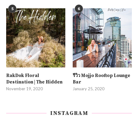
5
6
RakDok Floral
รีวิว Mojjo Rooftop Lounge
Destination | The Hidden
Bar
November 19, 2020
January 25, 2020
INSTAGRAM