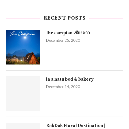
RECENT POSTS
the campian เชียงดาว
December 25, 2020
la a natu bed & bakery
December 14, 2020
RakDok Floral Destination |