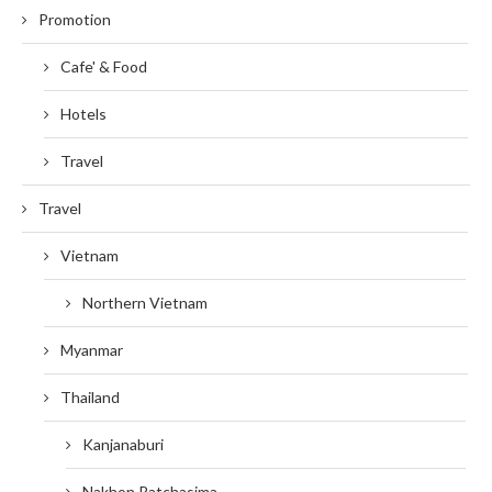
Promotion
Cafe' & Food
Hotels
Travel
Travel
Vietnam
Northern Vietnam
Myanmar
Thailand
Kanjanaburi
Nakhon Ratchasima