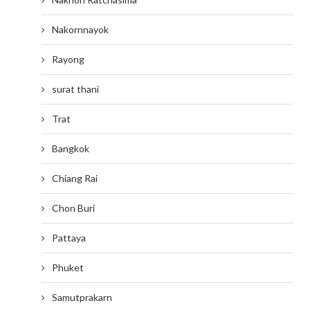
Nakornnayok
Rayong
surat thani
Trat
Bangkok
Chiang Rai
Chon Buri
Pattaya
Phuket
Samutprakarn