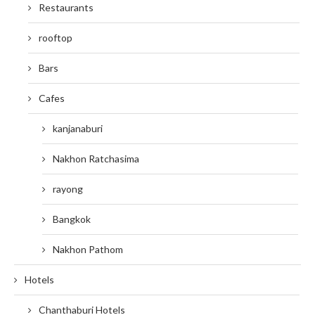
Restaurants
rooftop
Bars
Cafes
kanjanaburi
Nakhon Ratchasima
rayong
Bangkok
Nakhon Pathom
Hotels
Chanthaburi Hotels