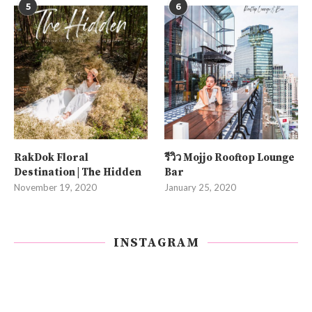
5
6
RakDok Floral
รีวิว Mojjo Rooftop Lounge
Destination | The Hidden
Bar
November 19, 2020
January 25, 2020
INSTAGRAM