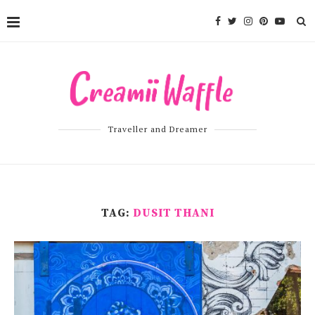
Traveller and Dreamer
TAG:
DUSIT THANI