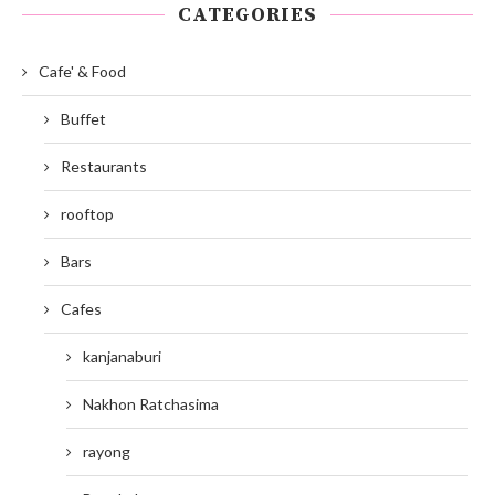
CATEGORIES
Cafe' & Food
Buffet
Restaurants
rooftop
Bars
Cafes
kanjanaburi
Nakhon Ratchasima
rayong