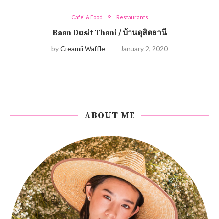
Cafe' & Food
Restaurants
Baan Dusit Thani / บ้านดุสิตธานี
by
Creamii Waffle
January 2, 2020
ABOUT ME