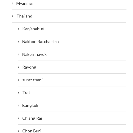
Myanmar
Thailand
Kanjanaburi
Nakhon Ratchasima
Nakornnayok
Rayong
surat thani
Trat
Bangkok
Chiang Rai
Chon Buri