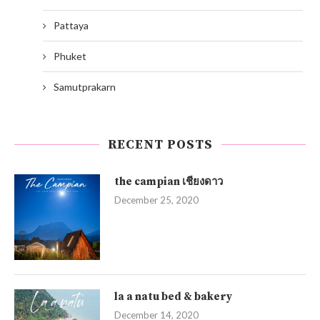
Pattaya
Phuket
Samutprakarn
RECENT POSTS
the campian เชียงดาว
December 25, 2020
la a natu bed & bakery
December 14, 2020