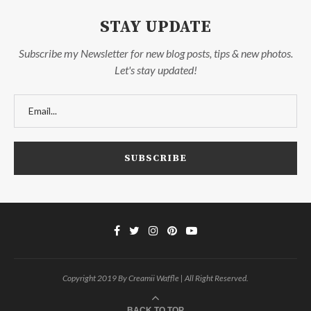
STAY UPDATE
Subscribe my Newsletter for new blog posts, tips & new photos.
Let's stay updated!
Copyright 2019 By Creamii Waffle | All Right Reserved.
BACK TO TOP