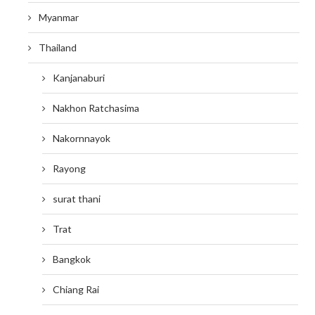
Myanmar
Thailand
Kanjanaburi
Nakhon Ratchasima
Nakornnayok
Rayong
surat thani
Trat
Bangkok
Chiang Rai