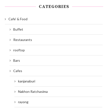
CATEGORIES
Cafe' & Food
Buffet
Restaurants
rooftop
Bars
Cafes
kanjanaburi
Nakhon Ratchasima
rayong