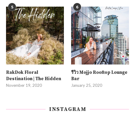
5
6
RakDok Floral
รีวิว Mojjo Rooftop Lounge
Destination | The Hidden
Bar
November 19, 2020
January 25, 2020
INSTAGRAM