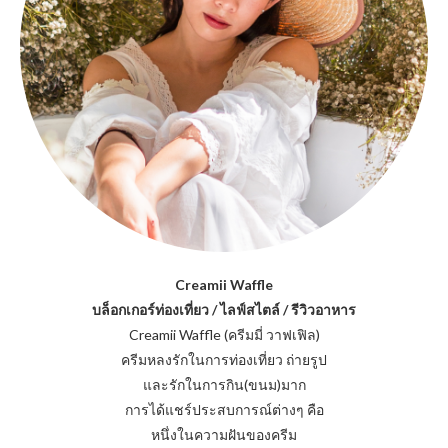
Creamii Waffle
บล็อกเกอร์ท่องเที่ยว / ไลฟ์สไตล์ / รีวิวอาหาร
Creamii Waffle (ครีมมี่ วาฟเฟิล)
ครีมหลงรักในการท่องเที่ยว ถ่ายรูป
และรักในการกิน(ขนม)มาก
การได้แชร์ประสบการณ์ต่างๆ คือ
หนึ่งในความฝันของครีม