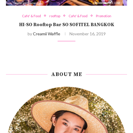
Cafe' & Food
rooftop
Cafe' & Food
Promotion
HI-SO Rooftop Bar SO SOFITEL BANGKOK
by
Creamii Waffle
November 16, 2019
ABOUT ME