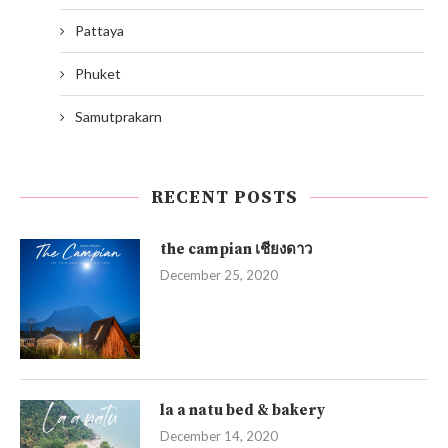
Pattaya
Phuket
Samutprakarn
RECENT POSTS
the campian เชียงดาว
December 25, 2020
la a natu bed & bakery
December 14, 2020