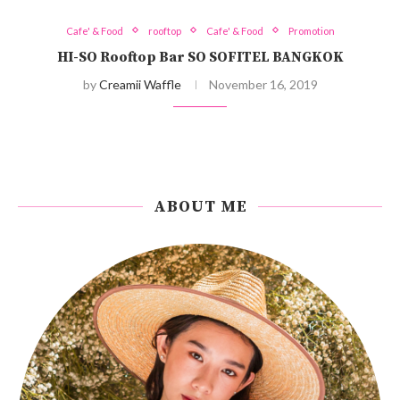
Cafe' & Food
rooftop
Cafe' & Food
Promotion
HI-SO Rooftop Bar SO SOFITEL BANGKOK
by
Creamii Waffle
November 16, 2019
ABOUT ME