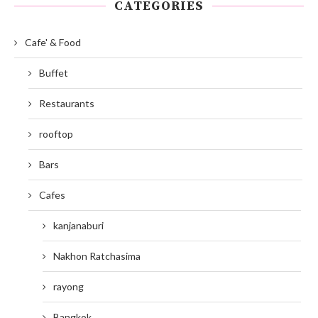
CATEGORIES
Cafe' & Food
Buffet
Restaurants
rooftop
Bars
Cafes
kanjanaburi
Nakhon Ratchasima
rayong
Bangkok