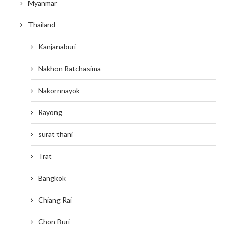
Myanmar
Thailand
Kanjanaburi
Nakhon Ratchasima
Nakornnayok
Rayong
surat thani
Trat
Bangkok
Chiang Rai
Chon Buri