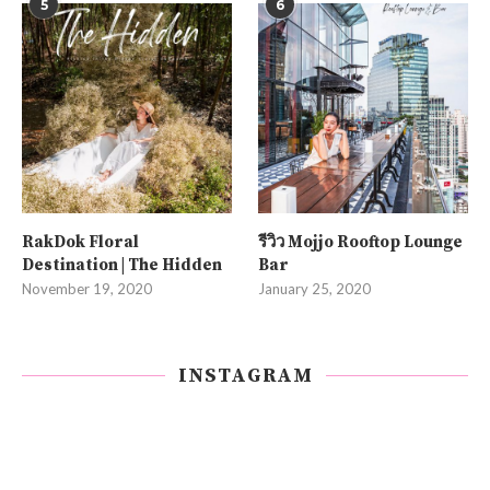
5
6
RakDok Floral
รีวิว Mojjo Rooftop Lounge
Destination | The Hidden
Bar
November 19, 2020
January 25, 2020
INSTAGRAM