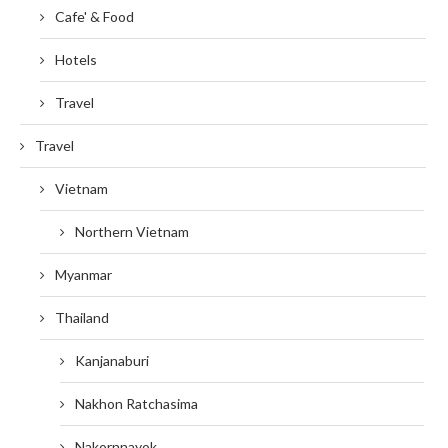
Cafe' & Food
Hotels
Travel
Travel
Vietnam
Northern Vietnam
Myanmar
Thailand
Kanjanaburi
Nakhon Ratchasima
Nakornnayok