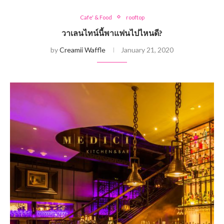
Cafe' & Food
rooftop
วาเลนไทน์นี้พาแฟนไปไหนดี?
by
Creamii Waffle
January 21, 2020