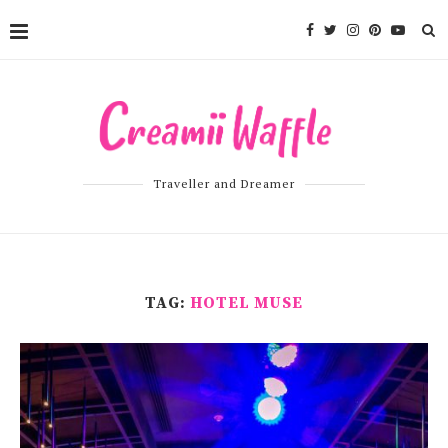
Traveller and Dreamer
TAG:
HOTEL MUSE