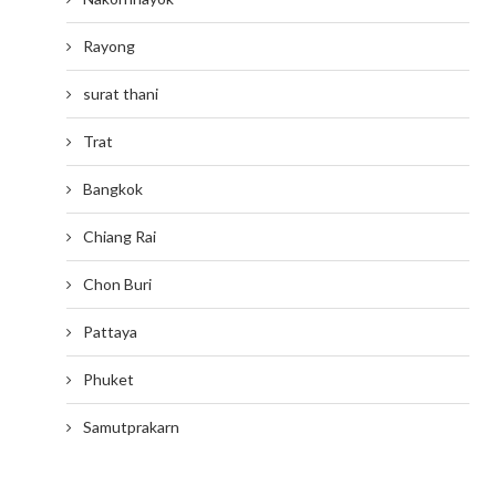
Rayong
surat thani
Trat
Bangkok
Chiang Rai
Chon Buri
Pattaya
Phuket
Samutprakarn