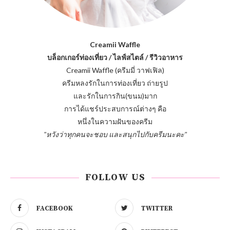
Creamii Waffle
บล็อกเกอร์ท่องเที่ยว / ไลฟ์สไตล์ / รีวิวอาหาร
Creamii Waffle (ครีมมี่ วาฟเฟิล)
ครีมหลงรักในการท่องเที่ยว ถ่ายรูป
และรักในการกิน(ขนม)มาก
การได้แชร์ประสบการณ์ต่างๆ คือ
หนึ่งในความฝันของครีม
"หวังว่าทุกคนจะชอบ และสนุกไปกับครีมนะคะ"
FOLLOW US
FACEBOOK
TWITTER