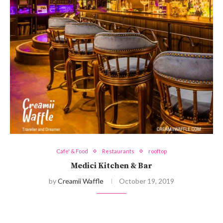
Cafe' & Food
Restaurants
rooftop
Medici Kitchen & Bar
by
Creamii Waffle
October 19, 2019