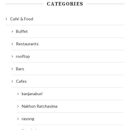
CATEGORIES
Cafe' & Food
Buffet
Restaurants
rooftop
Bars
Cafes
kanjanaburi
Nakhon Ratchasima
rayong