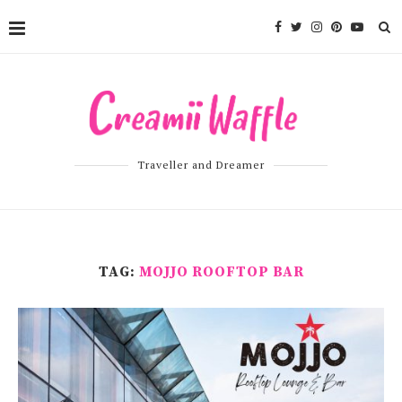
Traveller and Dreamer
TAG:
MOJJO ROOFTOP BAR