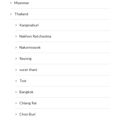
Myanmar
Thailand
Kanjanaburi
Nakhon Ratchasima
Nakornnayok
Rayong
surat thani
Trat
Bangkok
Chiang Rai
Chon Buri