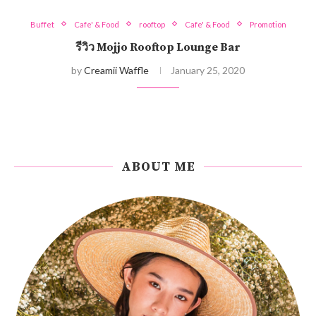
Buffet
Cafe' & Food
rooftop
Cafe' & Food
Promotion
รีวิว Mojjo Rooftop Lounge Bar
by
Creamii Waffle
January 25, 2020
ABOUT ME