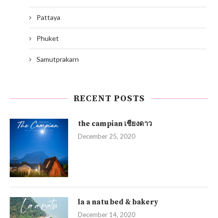
Pattaya
Phuket
Samutprakarn
RECENT POSTS
the campian เชียงดาว
December 25, 2020
la a natu bed & bakery
December 14, 2020