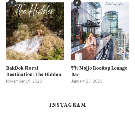
5
6
RakDok Floral
รีวิว Mojjo Rooftop Lounge
Destination | The Hidden
Bar
November 19, 2020
January 25, 2020
INSTAGRAM