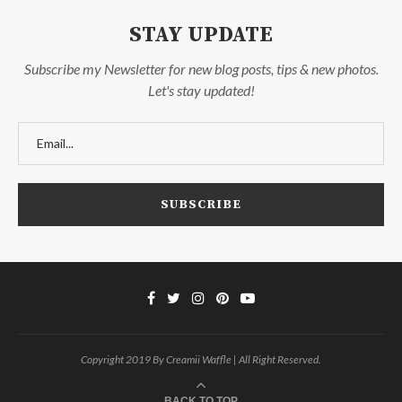
STAY UPDATE
Subscribe my Newsletter for new blog posts, tips & new photos.
Let's stay updated!
Copyright 2019 By Creamii Waffle | All Right Reserved.
BACK TO TOP