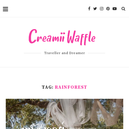
Traveller and Dreamer
TAG:
RAINFOREST