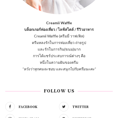
Creamii Waffle
บล็อกเกอร์ท่องเที่ยว / ไลฟ์สไตล์ / รีวิวอาหาร
Creamii Waffle (ครีมมี่ วาฟเฟิล)
ครีมหลงรักในการท่องเที่ยว ถ่ายรูป
และรักในการกิน(ขนม)มาก
การได้แชร์ประสบการณ์ต่างๆ คือ
หนึ่งในความฝันของครีม
"หวังว่าทุกคนจะชอบ และสนุกไปกับครีมนะคะ"
FOLLOW US
FACEBOOK
TWITTER