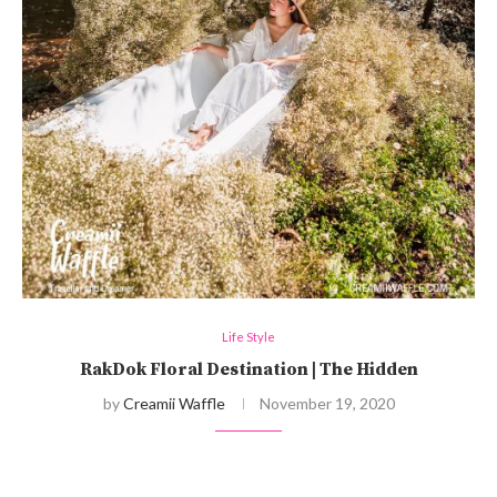
Life Style
RakDok Floral Destination | The Hidden
by
Creamii Waffle
November 19, 2020