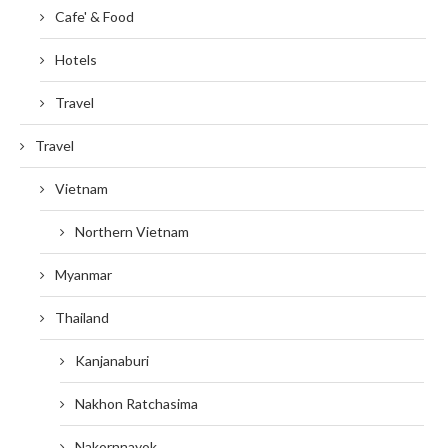
Cafe' & Food
Hotels
Travel
Travel
Vietnam
Northern Vietnam
Myanmar
Thailand
Kanjanaburi
Nakhon Ratchasima
Nakornnayok