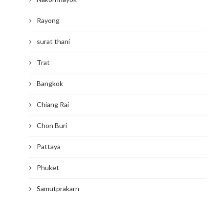
Rayong
surat thani
Trat
Bangkok
Chiang Rai
Chon Buri
Pattaya
Phuket
Samutprakarn