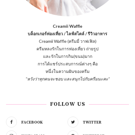
Creamii Waffle
บล็อกเกอร์ท่องเที่ยว / ไลฟ์สไตล์ / รีวิวอาหาร
Creamii Waffle (ครีมมี่ วาฟเฟิล)
ครีมหลงรักในการท่องเที่ยว ถ่ายรูป
และรักในการกิน(ขนม)มาก
การได้แชร์ประสบการณ์ต่างๆ คือ
หนึ่งในความฝันของครีม
"หวังว่าทุกคนจะชอบ และสนุกไปกับครีมนะคะ"
FOLLOW US
FACEBOOK
TWITTER