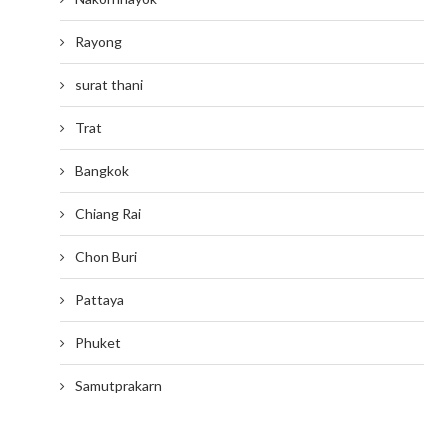
Rayong
surat thani
Trat
Bangkok
Chiang Rai
Chon Buri
Pattaya
Phuket
Samutprakarn