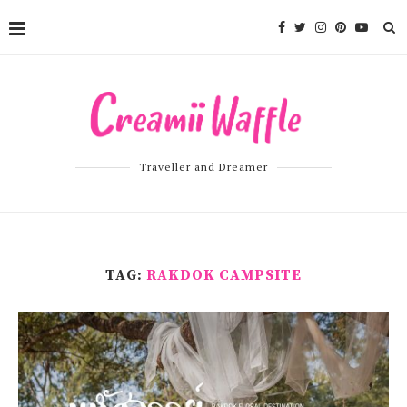
Traveller and Dreamer
TAG:
RAKDOK CAMPSITE