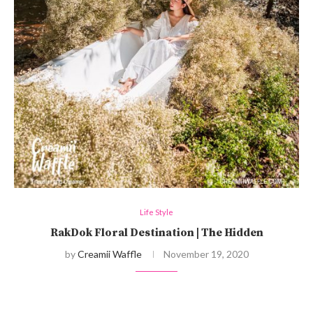
Life Style
RakDok Floral Destination | The Hidden
by
Creamii Waffle
November 19, 2020