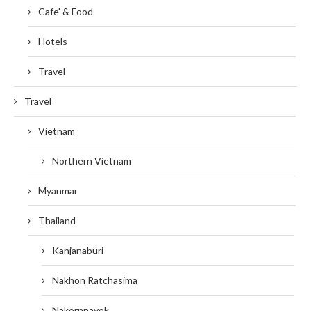
Cafe' & Food
Hotels
Travel
Travel
Vietnam
Northern Vietnam
Myanmar
Thailand
Kanjanaburi
Nakhon Ratchasima
Nakornnayok