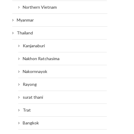
Northern Vietnam
Myanmar
Thailand
Kanjanaburi
Nakhon Ratchasima
Nakornnayok
Rayong
surat thani
Trat
Bangkok