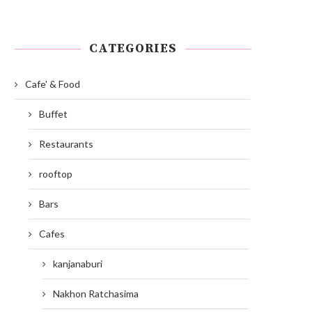
CATEGORIES
Cafe' & Food
Buffet
Restaurants
rooftop
Bars
Cafes
kanjanaburi
Nakhon Ratchasima