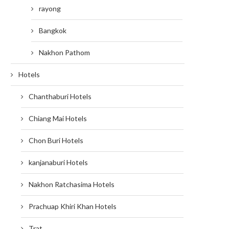
rayong
Bangkok
Nakhon Pathom
Hotels
Chanthaburi Hotels
Chiang Mai Hotels
Chon Buri Hotels
kanjanaburi Hotels
Nakhon Ratchasima Hotels
Prachuap Khiri Khan Hotels
Trat