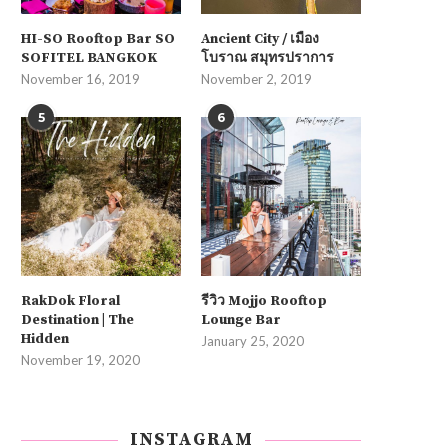
HI-SO Rooftop Bar SO
Ancient City / เมือง
SOFITEL BANGKOK
โบราณ สมุทรปราการ
November 16, 2019
November 2, 2019
5
6
RakDok Floral
รีวิว Mojjo Rooftop
Destination | The
Lounge Bar
Hidden
January 25, 2020
November 19, 2020
INSTAGRAM