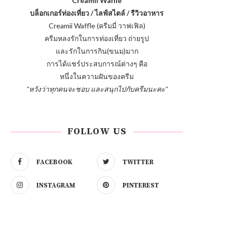
Creamii Waffle
บล็อกเกอร์ท่องเที่ยว / ไลฟ์สไตล์ / รีวิวอาหาร
Creamii Waffle (ครีมมี่ วาฟเฟิล)
ครีมหลงรักในการท่องเที่ยว ถ่ายรูป
และรักในการกิน(ขนม)มาก
การได้แชร์ประสบการณ์ต่างๆ คือ
หนึ่งในความฝันของครีม
"หวังว่าทุกคนจะชอบ และสนุกไปกับครีมนะคะ"
FOLLOW US
FACEBOOK
TWITTER
INSTAGRAM
PINTEREST