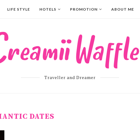
LIFE STYLE
HOTELS
PROMOTION
ABOUT ME
Traveller and Dreamer
ANTIC DATES