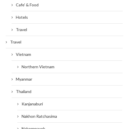
Cafe' & Food
Hotels
Travel
Travel
Vietnam
Northern Vietnam
Myanmar
Thailand
Kanjanaburi
Nakhon Ratchasima
Nakornnayok