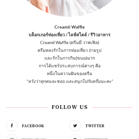
Creamii Waffle
บล็อกเกอร์ท่องเที่ยว / ไลฟ์สไตล์ / รีวิวอาหาร
Creamii Waffle (ครีมมี่ วาฟเฟิล)
ครีมหลงรักในการท่องเที่ยว ถ่ายรูป
และรักในการกิน(ขนม)มาก
การได้แชร์ประสบการณ์ต่างๆ คือ
หนึ่งในความฝันของครีม
"หวังว่าทุกคนจะชอบ และสนุกไปกับครีมนะคะ"
FOLLOW US
FACEBOOK
TWITTER