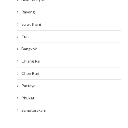
Rayong
surat thani
Trat
Bangkok
Chiang Rai
Chon Buri
Pattaya
Phuket
Samutprakarn