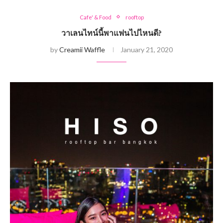
Cafe' & Food
rooftop
วาเลนไทน์นี้พาแฟนไปไหนดี?
by
Creamii Waffle
January 21, 2020