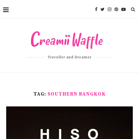
Traveller and Dreamer
TAG:
SOUTHERN BANGKOK