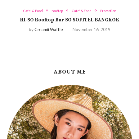
Cafe' & Food
rooftop
Cafe' & Food
Promotion
HI-SO Rooftop Bar SO SOFITEL BANGKOK
by
Creamii Waffle
November 16, 2019
ABOUT ME