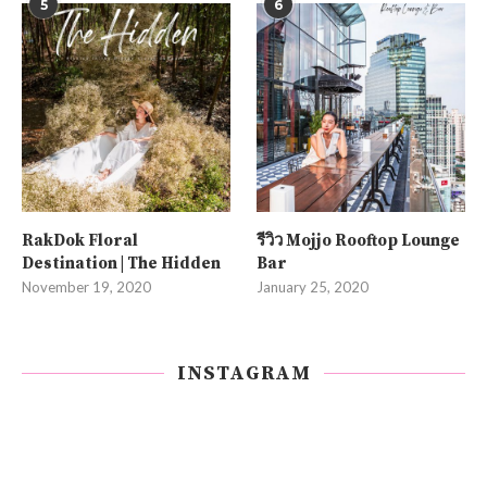
5
6
RakDok Floral
รีวิว Mojjo Rooftop Lounge
Destination | The Hidden
Bar
November 19, 2020
January 25, 2020
INSTAGRAM