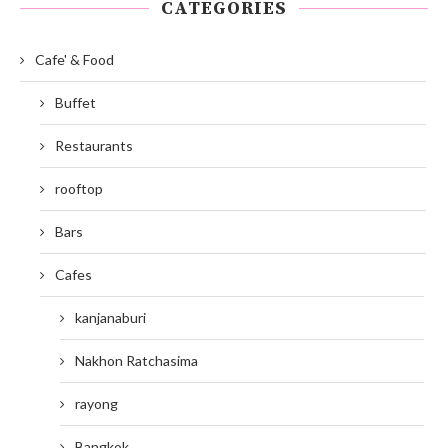
CATEGORIES
Cafe' & Food
Buffet
Restaurants
rooftop
Bars
Cafes
kanjanaburi
Nakhon Ratchasima
rayong
Bangkok