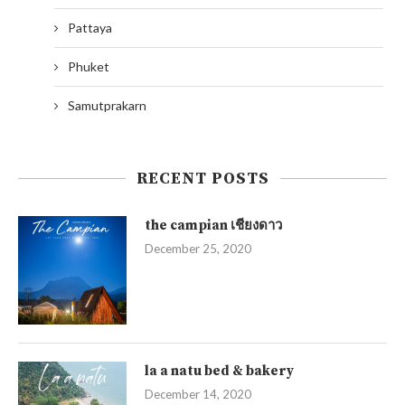
Pattaya
Phuket
Samutprakarn
RECENT POSTS
the campian เชียงดาว
December 25, 2020
la a natu bed & bakery
December 14, 2020