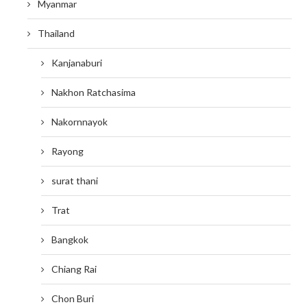
Myanmar
Thailand
Kanjanaburi
Nakhon Ratchasima
Nakornnayok
Rayong
surat thani
Trat
Bangkok
Chiang Rai
Chon Buri