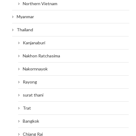
Northern Vietnam
Myanmar
Thailand
Kanjanaburi
Nakhon Ratchasima
Nakornnayok
Rayong
surat thani
Trat
Bangkok
Chiang Rai