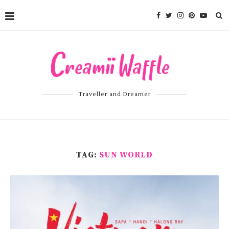
Traveller and Dreamer
TAG:
SUN WORLD