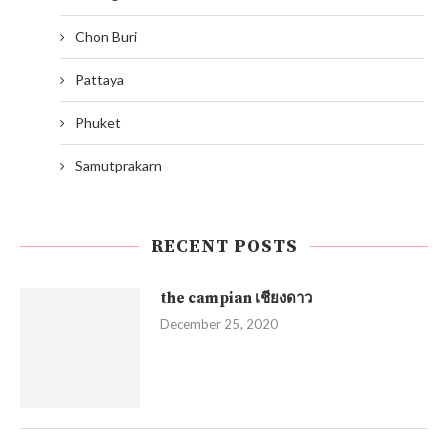
Chon Buri
Pattaya
Phuket
Samutprakarn
RECENT POSTS
the campian เชียงดาว
December 25, 2020