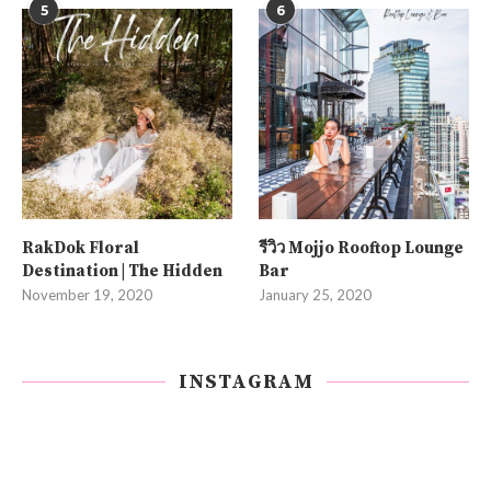
5
6
RakDok Floral
รีวิว Mojjo Rooftop Lounge
Destination | The Hidden
Bar
November 19, 2020
January 25, 2020
INSTAGRAM