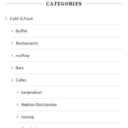
CATEGORIES
Cafe' & Food
Buffet
Restaurants
rooftop
Bars
Cafes
kanjanaburi
Nakhon Ratchasima
rayong