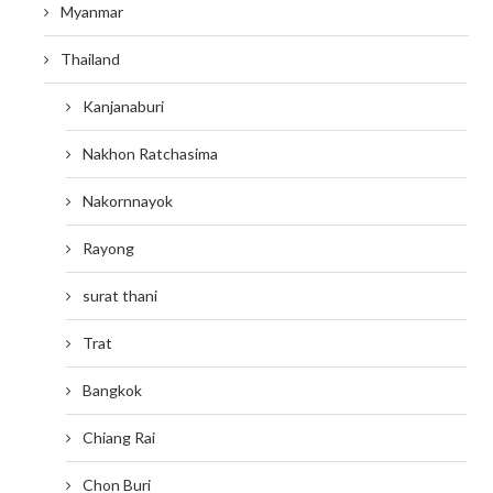
Myanmar
Thailand
Kanjanaburi
Nakhon Ratchasima
Nakornnayok
Rayong
surat thani
Trat
Bangkok
Chiang Rai
Chon Buri