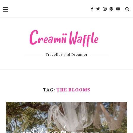
Traveller and Dreamer
TAG:
THE BLOOMS