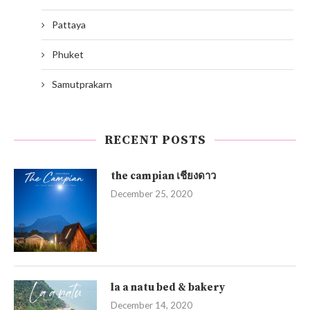
Pattaya
Phuket
Samutprakarn
RECENT POSTS
the campian เชียงดาว
December 25, 2020
la a natu bed & bakery
December 14, 2020