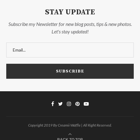
STAY UPDATE
Subscribe my Newsletter for new blog posts, tips & new photos.
Let's stay updated!
Copyright 2019 By Creamii Waffle | All Right Reserved.
BACK TO TOP