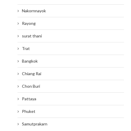
Nakornnayok
Rayong
surat thani
Trat
Bangkok
Chiang Rai
Chon Buri
Pattaya
Phuket
Samutprakarn