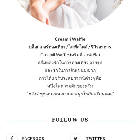
Creamii Waffle
บล็อกเกอร์ท่องเที่ยว / ไลฟ์สไตล์ / รีวิวอาหาร
Creamii Waffle (ครีมมี่ วาฟเฟิล)
ครีมหลงรักในการท่องเที่ยว ถ่ายรูป
และรักในการกิน(ขนม)มาก
การได้แชร์ประสบการณ์ต่างๆ คือ
หนึ่งในความฝันของครีม
"หวังว่าทุกคนจะชอบ และสนุกไปกับครีมนะคะ"
FOLLOW US
FACEBOOK
TWITTER