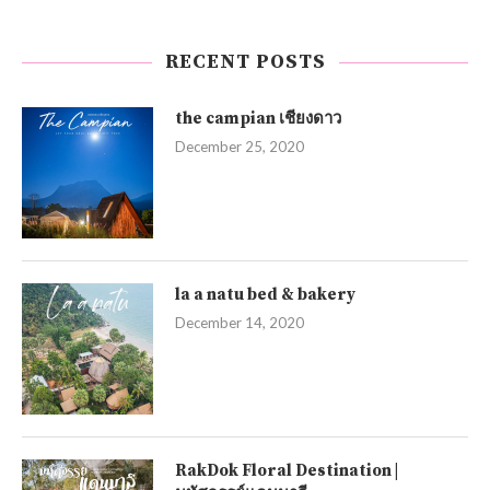
RECENT POSTS
the campian เชียงดาว
December 25, 2020
la a natu bed & bakery
December 14, 2020
RakDok Floral Destination |