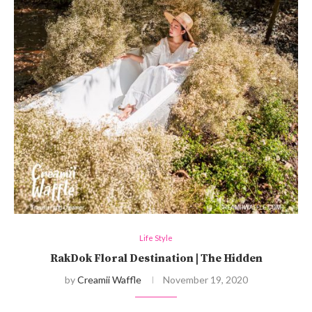
Life Style
RakDok Floral Destination | The Hidden
by
Creamii Waffle
November 19, 2020