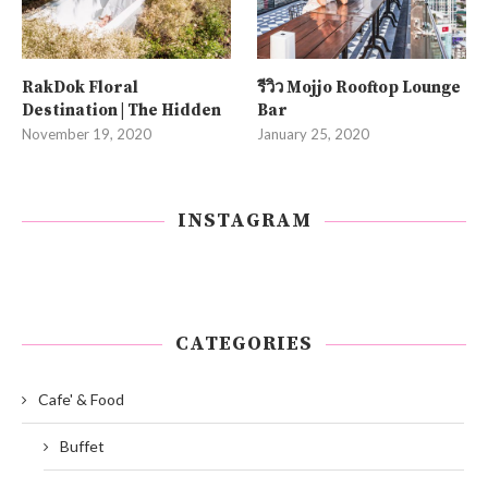
RakDok Floral
รีวิว Mojjo Rooftop Lounge
Destination | The Hidden
Bar
November 19, 2020
January 25, 2020
INSTAGRAM
CATEGORIES
Cafe' & Food
Buffet