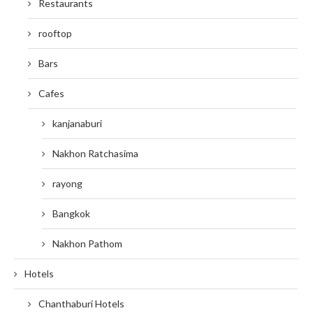
Restaurants
rooftop
Bars
Cafes
kanjanaburi
Nakhon Ratchasima
rayong
Bangkok
Nakhon Pathom
Hotels
Chanthaburi Hotels