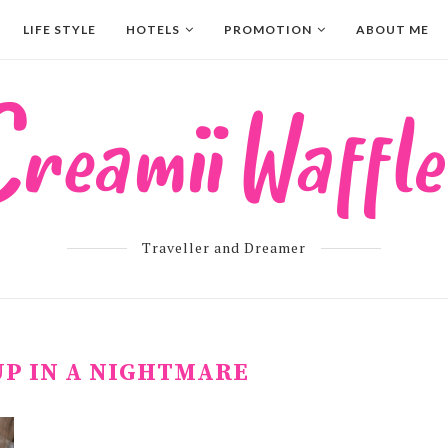
LIFE STYLE
HOTELS
PROMOTION
ABOUT ME
Traveller and Dreamer
P IN A NIGHTMARE