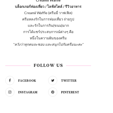
Creamii Waffle
บล็อกเกอร์ท่องเที่ยว / ไลฟ์สไตล์ / รีวิวอาหาร
Creamii Waffle (ครีมมี่ วาฟเฟิล)
ครีมหลงรักในการท่องเที่ยว ถ่ายรูป
และรักในการกิน(ขนม)มาก
การได้แชร์ประสบการณ์ต่างๆ คือ
หนึ่งในความฝันของครีม
"หวังว่าทุกคนจะชอบ และสนุกไปกับครีมนะคะ"
FOLLOW US
FACEBOOK
TWITTER
INSTAGRAM
PINTEREST