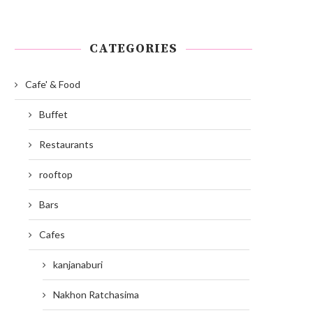
CATEGORIES
Cafe' & Food
Buffet
Restaurants
rooftop
Bars
Cafes
kanjanaburi
Nakhon Ratchasima