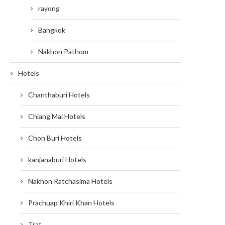
rayong
Bangkok
Nakhon Pathom
Hotels
Chanthaburi Hotels
Chiang Mai Hotels
Chon Buri Hotels
kanjanaburi Hotels
Nakhon Ratchasima Hotels
Prachuap Khiri Khan Hotels
Trat