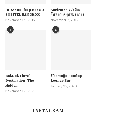
HI-SO Rooftop Bar SO
Ancient City / เมือง
SOFITEL BANGKOK
โบราณ สมุทรปราการ
November 16, 2019
November 2, 2019
5
6
RakDok Floral
รีวิว Mojjo Rooftop
Destination | The
Lounge Bar
Hidden
January 25, 2020
November 19, 2020
INSTAGRAM