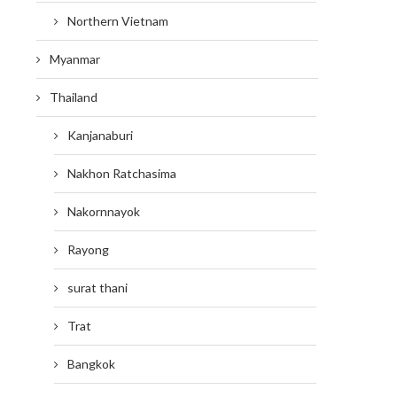
Northern Vietnam
Myanmar
Thailand
Kanjanaburi
Nakhon Ratchasima
Nakornnayok
Rayong
surat thani
Trat
Bangkok