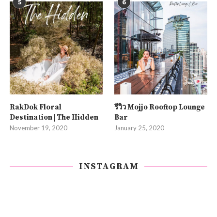
5
6
RakDok Floral
รีวิว Mojjo Rooftop Lounge
Destination | The Hidden
Bar
November 19, 2020
January 25, 2020
INSTAGRAM