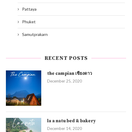
Pattaya
Phuket
Samutprakarn
RECENT POSTS
the campian เชียงดาว
December 25, 2020
la a natu bed & bakery
December 14, 2020