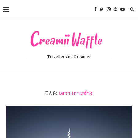
Traveller and Dreamer
TAG:
เดวา เกาะช้าง