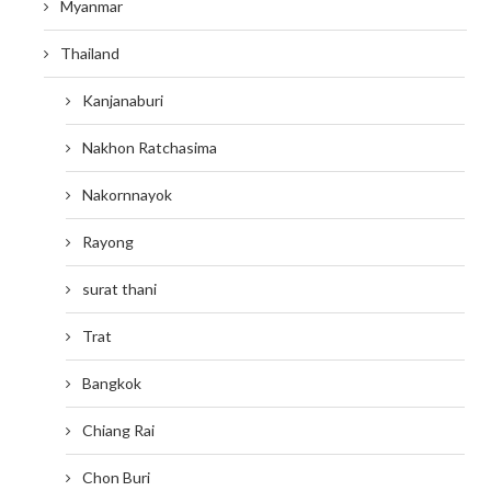
Myanmar
Thailand
Kanjanaburi
Nakhon Ratchasima
Nakornnayok
Rayong
surat thani
Trat
Bangkok
Chiang Rai
Chon Buri