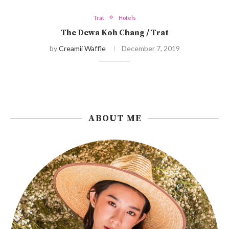
Trat
Hotels
The Dewa Koh Chang / Trat
by
Creamii Waffle
December 7, 2019
ABOUT ME