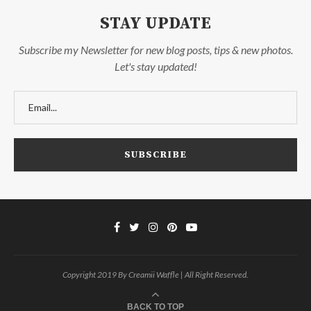
STAY UPDATE
Subscribe my Newsletter for new blog posts, tips & new photos.
Let's stay updated!
Copyright 2019 By Creamii Waffle | All Right Reserved.
BACK TO TOP