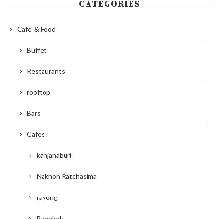
CATEGORIES
Cafe' & Food
Buffet
Restaurants
rooftop
Bars
Cafes
kanjanaburi
Nakhon Ratchasima
rayong
Bangkok