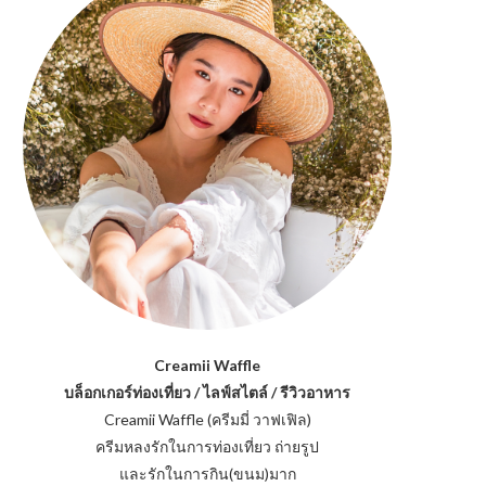
Creamii Waffle
บล็อกเกอร์ท่องเที่ยว / ไลฟ์สไตล์ / รีวิวอาหาร
Creamii Waffle (ครีมมี่ วาฟเฟิล)
ครีมหลงรักในการท่องเที่ยว ถ่ายรูป
และรักในการกิน(ขนม)มาก