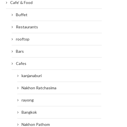
Cafe' & Food
Buffet
Restaurants
rooftop
Bars
Cafes
kanjanaburi
Nakhon Ratchasima
rayong
Bangkok
Nakhon Pathom