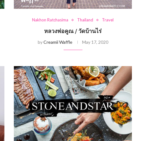
Nakhon Ratchasima
Thailand
Travel
หลวงพ่อคูณ / วัดบ้านไร่
by
Creamii Waffle
May 17, 2020