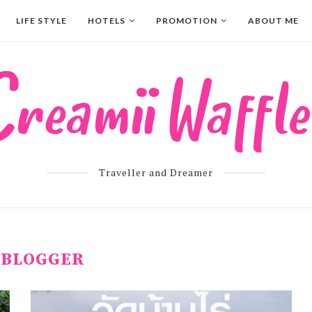
LIFE STYLE
HOTELS
PROMOTION
ABOUT ME
Traveller and Dreamer
:
BLOGGER