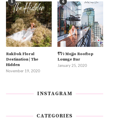
5
6
RakDok Floral
รีวิว Mojjo Rooftop
Destination | The
Lounge Bar
Hidden
January 25, 2020
November 19, 2020
INSTAGRAM
CATEGORIES