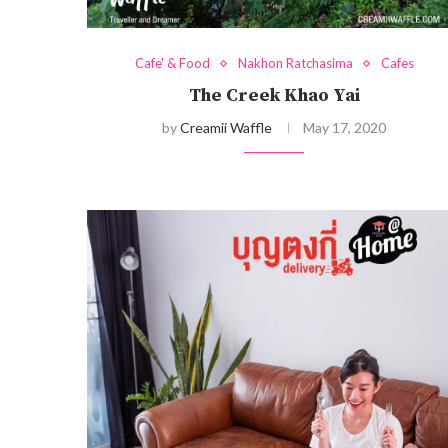
Cafe' & Food
Nakhon Ratchasima
Cafes
The Creek Khao Yai
by
Creamii Waffle
May 17, 2020