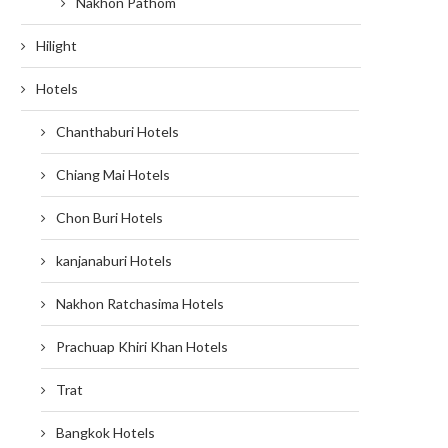
Nakhon Pathom
Hilight
Hotels
Chanthaburi Hotels
Chiang Mai Hotels
Chon Buri Hotels
kanjanaburi Hotels
Nakhon Ratchasima Hotels
Prachuap Khiri Khan Hotels
Trat
Bangkok Hotels