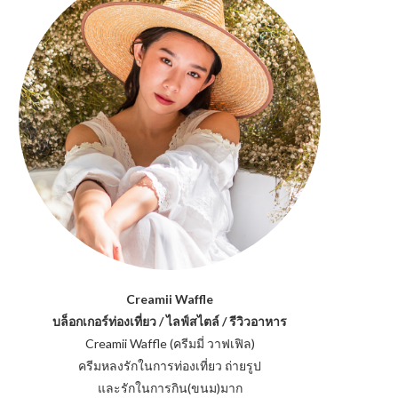
Creamii Waffle
บล็อกเกอร์ท่องเที่ยว / ไลฟ์สไตล์ / รีวิวอาหาร
Creamii Waffle (ครีมมี่ วาฟเฟิล)
ครีมหลงรักในการท่องเที่ยว ถ่ายรูป
และรักในการกิน(ขนม)มาก