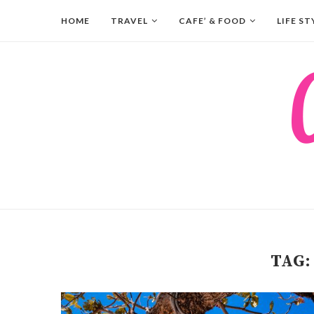
HOME
TRAVEL
CAFE’ & FOOD
LIFE ST
TAG