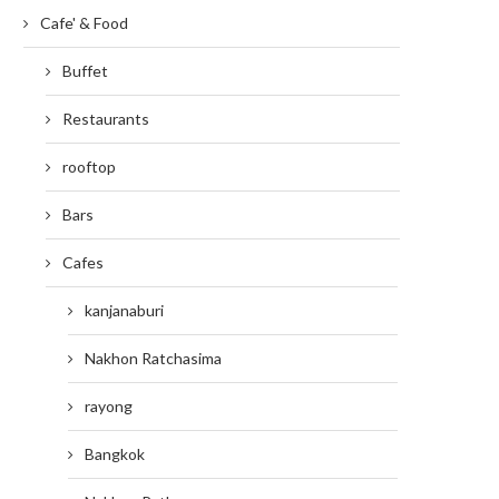
Cafe' & Food
Buffet
Restaurants
rooftop
Bars
Cafes
kanjanaburi
Nakhon Ratchasima
rayong
Bangkok