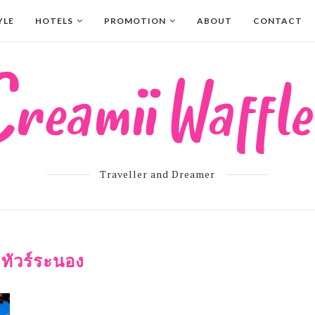
YLE
HOTELS
PROMOTION
ABOUT
CONTACT
Traveller and Dreamer
:
ทัวร์ระนอง