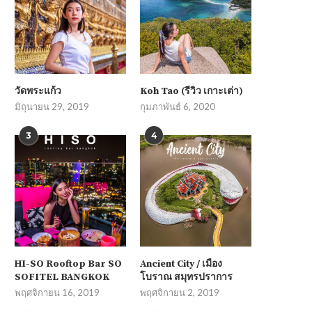
วัดพระแก้ว
Koh Tao (รีวิว เกาะเต่า)
มิถุนายน 29, 2019
กุมภาพันธ์ 6, 2020
3
4
HI-SO Rooftop Bar SO
Ancient City / เมือง
SOFITEL BANGKOK
โบราณ สมุทรปราการ
พฤศจิกายน 16, 2019
พฤศจิกายน 2, 2019