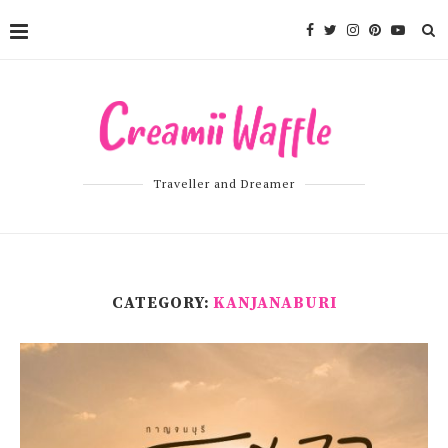
Traveller and Dreamer
CATEGORY:
KANJANABURI