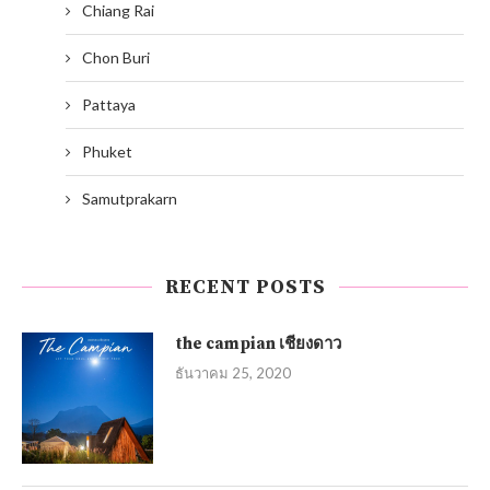
Chiang Rai
Chon Buri
Pattaya
Phuket
Samutprakarn
RECENT POSTS
the campian เชียงดาว
ธันวาคม 25, 2020