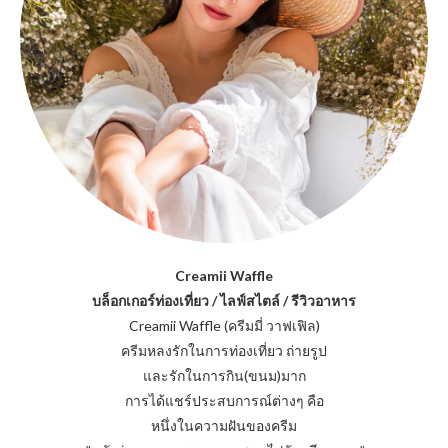
Creamii Waffle
บล็อกเกอร์ท่องเที่ยว / ไลฟ์สไตล์ / รีวิวอาหาร
Creamii Waffle (ครีมมี่ วาฟเฟิล)
ครีมหลงรักในการท่องเที่ยว ถ่ายรูป
และรักในการกิน(ขนม)มาก
การได้แชร์ประสบการณ์ต่างๆ คือ
หนึ่งในความฝันของครีม