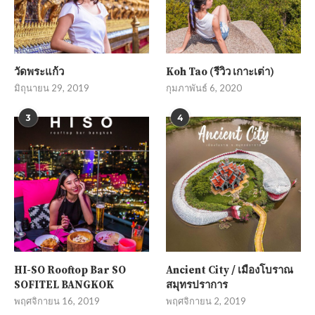
วัดพระแก้ว
Koh Tao (รีวิว เกาะเต่า)
มิถุนายน 29, 2019
กุมภาพันธ์ 6, 2020
3
4
HI-SO Rooftop Bar SO
Ancient City / เมืองโบราณ
SOFITEL BANGKOK
สมุทรปราการ
พฤศจิกายน 16, 2019
พฤศจิกายน 2, 2019