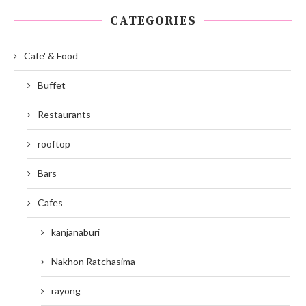
CATEGORIES
Cafe' & Food
Buffet
Restaurants
rooftop
Bars
Cafes
kanjanaburi
Nakhon Ratchasima
rayong