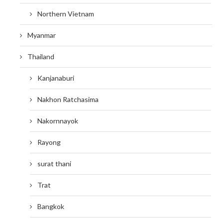
Northern Vietnam
Myanmar
Thailand
Kanjanaburi
Nakhon Ratchasima
Nakornnayok
Rayong
surat thani
Trat
Bangkok